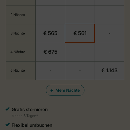
2 Nächte
-
-
-
€ 565
€ 561
3 Nächte
-
€ 675
4 Nächte
-
-
€ 1.143
5 Nächte
-
-
Mehr Nächte