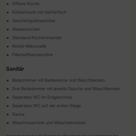
Offene Küche
Kühlschrank mit Gefrierfach
Geschirrspülmaschine
Wasserkocher
Standard-Kücheninventar
Kombi-Mikrowelle
Filterkaffeemaschine
Sanitär
Badezimmer mit Badewanne und Waschbecken
Drei Badezimmer mit jeweils Dusche und Waschbecken
Separates WC im Erdgeschoss
Separates WC auf der ersten Etage
Sauna
Waschmaschine und Wäschetrockner
Abweichungen bei der Einteilung, Beschreibung und Abbildung des