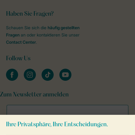
Haben Sie Fragen?
Schauen Sie sich die
häufig gestellten
Fragen
an oder kontaktieren Sie unser
Contact Center
.
Follow Us
facebook
instagram
tiktok
youtube
Zum Newsletter anmelden