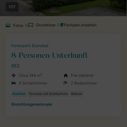
1/17
Grundrisse
2
Fotos
15
Ferienpark Esonstad
8-Personen-Unterkunft
8E3
Circa 144 m²
Frei stehend
4 Schlafzimmer
2 Badezimmer
Einrichtungsmerkmale