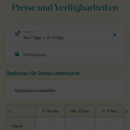
Preise und Verfügbarkeiten
Optionen für Deine Unterkunft
Fr. 04 Sep
Mo. 07 Sep
Fr. 11 Sep
1 Nacht
-
-
-