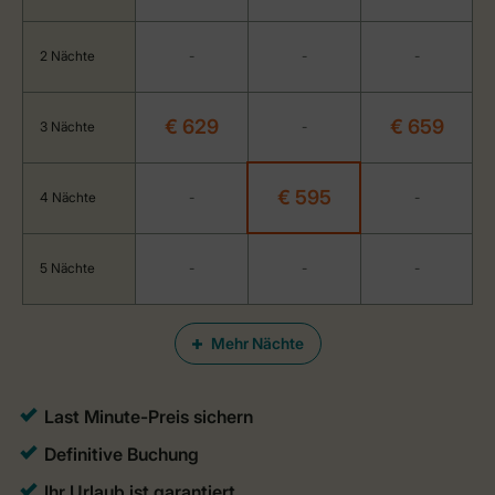
2 Nächte
-
-
-
€ 629
€ 659
3 Nächte
-
€ 595
4 Nächte
-
-
5 Nächte
-
-
-
Mehr Nächte