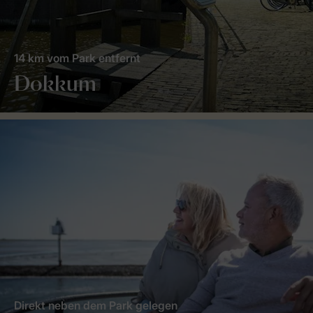
14 km vom Park entfernt
Dokkum
Direkt neben dem Park gelegen