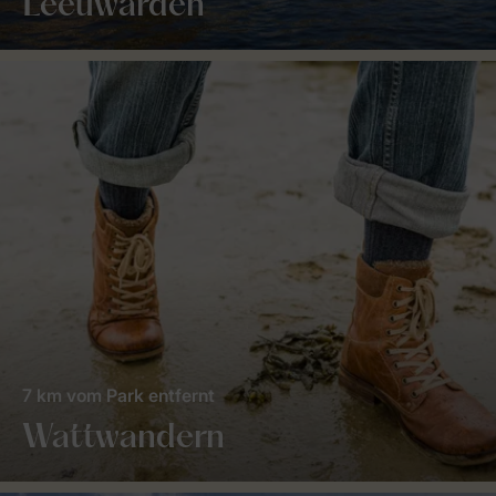
Leeuwarden
7 km vom Park entfernt
Wattwandern