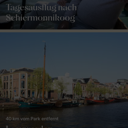
Tagesausflug nach
Schiermonnikoog
40 km vom Park entfernt