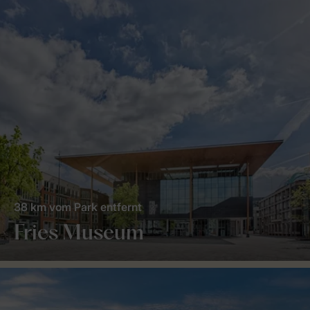
38 km vom Park entfernt
Fries Museum