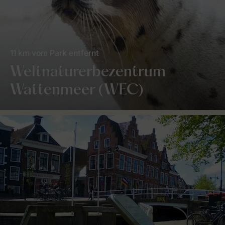
11 km vom Park entfernt
Weltnaturerbezentrum
Wattenmeer (WEC)