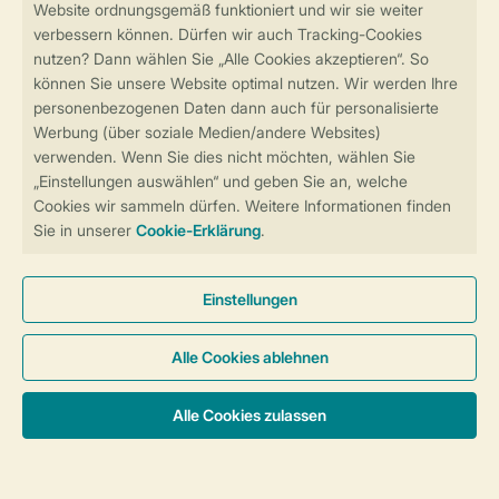
Sicher und schnell zur Online-Buchung
Sichere Datenübertragung
Sicheres Bezahlen
Sicherstellung Deiner Privatsphäre
Weitere Informationen und Einstellungen
Allgemeine Bedingungen
Impressum
Datenschutz
Cookies und Banner
Barrierefreiheit
Unterkünfte & Preise
© 2026 Landal GreenParks GmbH