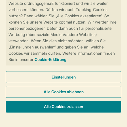
Sicher und schnell zur Online-Buchung
Sichere Datenübertragung
Sicheres Bezahlen
Sicherstellung Deiner Privatsphäre
Weitere Informationen und Einstellungen
Allgemeine Bedingungen
Impressum
Datenschutz
Cookies und Banner
Barrierefreiheit
© 2026 Landal GreenParks GmbH