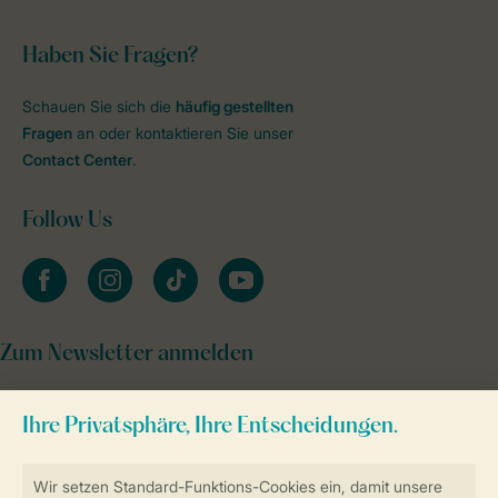
Haben Sie Fragen?
Schauen Sie sich die
häufig gestellten
Fragen
an oder kontaktieren Sie unser
Contact Center
.
Follow Us
facebook
instagram
tiktok
youtube
Zum Newsletter anmelden