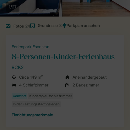
1/27
Grundrisse
3
Fotos
24
Ferienpark Esonstad
8-Personen-Kinder-Ferienhaus
8CK2
Circa 149 m²
Aneinandergebaut
4 Schlafzimmer
2 Badezimmer
Einrichtungsmerkmale