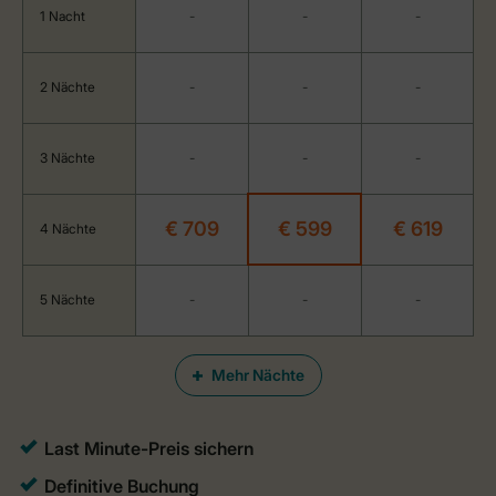
1 Nacht
-
-
-
2 Nächte
-
-
-
3 Nächte
-
-
-
€ 709
€ 599
€ 619
4 Nächte
5 Nächte
-
-
-
Mehr Nächte