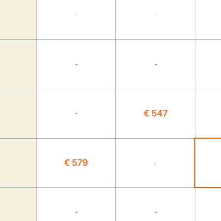
-
-
-
-
€ 547
-
€ 579
-
-
-