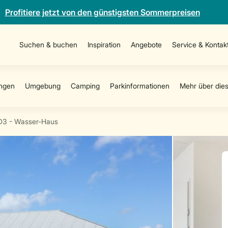
Profitiere jetzt von den günstigsten Sommerpreisen
Suchen & buchen
Inspiration
Angebote
Service & Kontak
D3 - Wasser-Haus