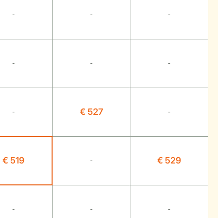
-
-
-
-
-
-
€ 527
-
-
€ 519
€ 529
-
-
-
-