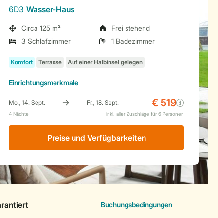
6D3
Wasser-Haus
Circa 125 m²
Frei stehend
3 Schlafzimmer
1 Badezimmer
Einrichtungsmerkmale
Preise und Verfügbarkeiten