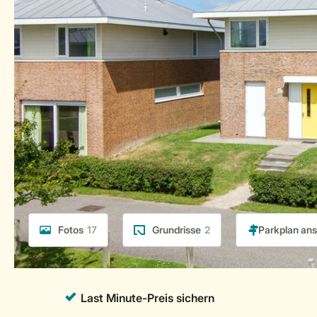
Fotos
17
Grundrisse
2