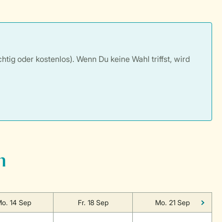
tig oder kostenlos). Wenn Du keine Wahl triffst, wird
n
o. 14 Sep
Fr. 18 Sep
Mo. 21 Sep