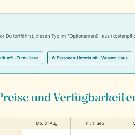
 Du fortfährst, diesen Typ im "Optionsmenü" aus (kostenpflich
rkunft - Turm-Haus
6-Personen-Unterkunft - Wasser-Haus
Preise und Verfügbarkeite
Mo. 31 Aug
Fr. 11 Sep
M