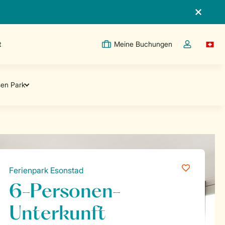
t
Meine Buchungen
Switc
Dropdown-Me
Ferienpark Esonstad
6-Personen-
Unterkunft