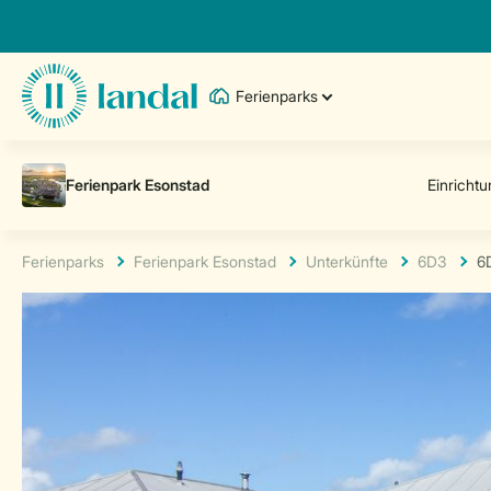
Ferienparks
Ferienparks
Ferienpark Esonstad
Unterkünfte
6D3
6