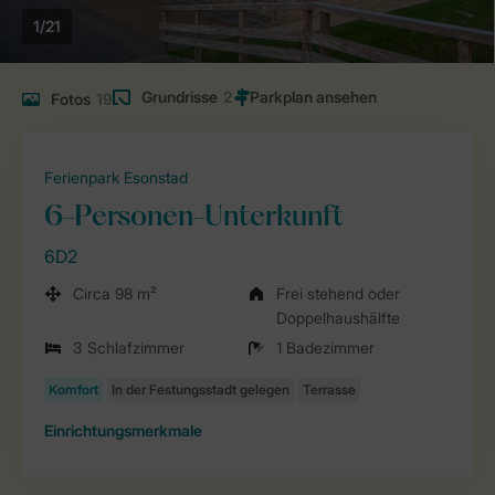
1/21
Grundrisse
2
Fotos
19
Ferienpark Esonstad
6-Personen-Unterkunft
6D2
Circa 98 m²
Frei stehend oder
Doppelhaushälfte
3 Schlafzimmer
1 Badezimmer
Einrichtungsmerkmale