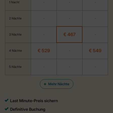
1 Nacht
-
-
-
2 Nächte
-
-
-
€ 467
3 Nächte
-
-
€ 529
€ 549
4 Nächte
-
5 Nächte
-
-
-
Mehr Nächte