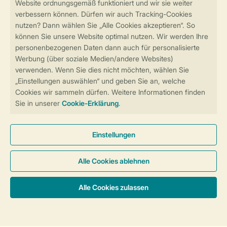
Sicher und schnell zur Online-Buchung
Sichere Datenübertragung
Sicheres Bezahlen
Sicherstellung Deiner Privatsphäre
Weitere Informationen und Einstellungen
Allgemeine Bedingungen
Impressum
Datenschutz
Cookies und Banner
Barrierefreiheit
© 2026 Landal GreenParks GmbH