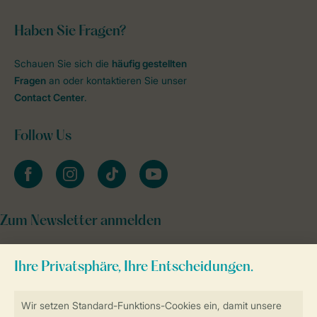
Haben Sie Fragen?
Schauen Sie sich die
häufig gestellten
Fragen
an oder kontaktieren Sie unser
Contact Center
.
Follow Us
facebook
instagram
tiktok
youtube
Zum Newsletter anmelden