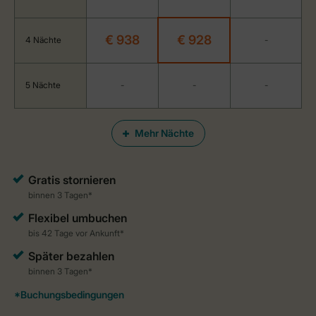
€ 938
€ 928
4 Nächte
-
5 Nächte
-
-
-
Mehr Nächte