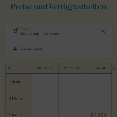
Preise und Verfügbarkeiten
Mo. 21 Sep
Mo. 28 Sep
Fr. 02 Okt
1 Nacht
-
-
-
2 Nächte
-
-
-
€ 1.454
3 Nächte
-
-