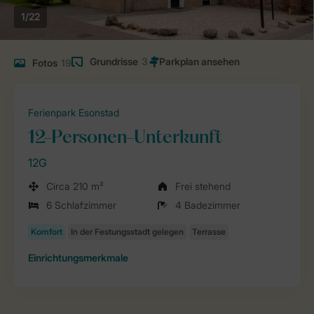
1/22
Grundrisse
3
Fotos
19
Ferienpark Esonstad
12-Personen-Unterkunft
12G
Circa 210 m²
Frei stehend
6 Schlafzimmer
4 Badezimmer
Einrichtungsmerkmale