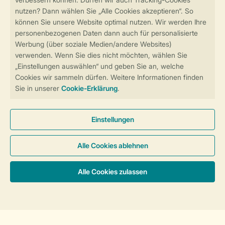
Sicher und schnell zur Online-Buchung
Sichere Datenübertragung
Sicheres Bezahlen
Sicherstellung Deiner Privatsphäre
Weitere Informationen und Einstellungen
Allgemeine Bedingungen
Impressum
Datenschutz
Cookies und Banner
Barrierefreiheit
© 2026 Landal GreenParks GmbH