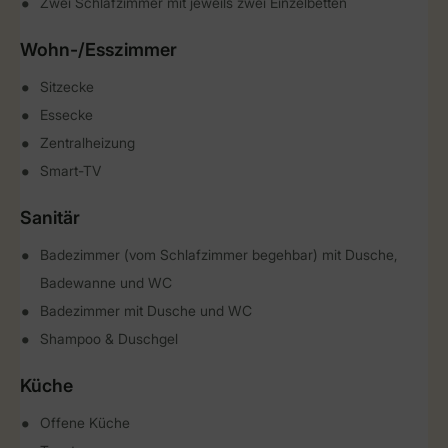
Zwei Schlafzimmer mit jeweils zwei Einzelbetten
Wohn-/Esszimmer
Sitzecke
Essecke
Zentralheizung
Smart-TV
Sanitär
Badezimmer (vom Schlafzimmer begehbar) mit Dusche,
Badewanne und WC
Badezimmer mit Dusche und WC
Shampoo & Duschgel
Küche
Offene Küche