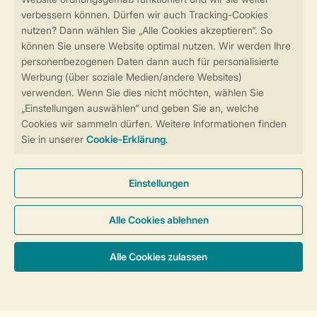
Sicher und schnell zur Online-Buchung
Sichere Datenübertragung
Sicheres Bezahlen
Sicherstellung Deiner Privatsphäre
Weitere Informationen und Einstellungen
Allgemeine Bedingungen
Impressum
Datenschutz
Cookies und Banner
Barrierefreiheit
© 2026 Landal GreenParks GmbH