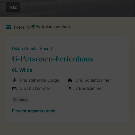
1/12
Fotos
12
Dylan Coastal Resort
6-Personen-Ferienhaus
6L
Wilde
Frei stehende Lodge
Drei Schlafzimmer
3 Schlafzimmer
2 Badezimmer
Einrichtungsmerkmale