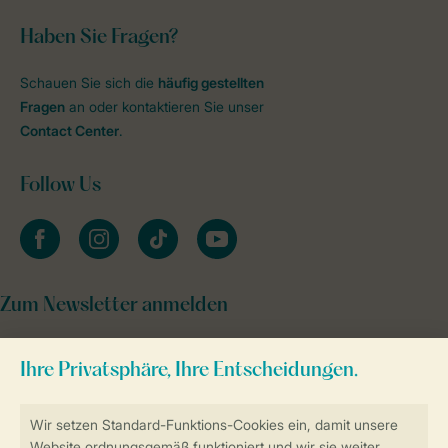
Haben Sie Fragen?
Schauen Sie sich die
häufig gestellten
Fragen
an oder kontaktieren Sie unser
Contact Center
.
Follow Us
facebook
instagram
tiktok
youtube
Zum Newsletter anmelden