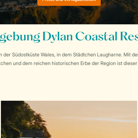
ebung Dylan Coastal Re
an der Südostküste Wales, in dem Städtchen Laugharne. Mit den
hen und dem reichen historischen Erbe der Region ist dieser