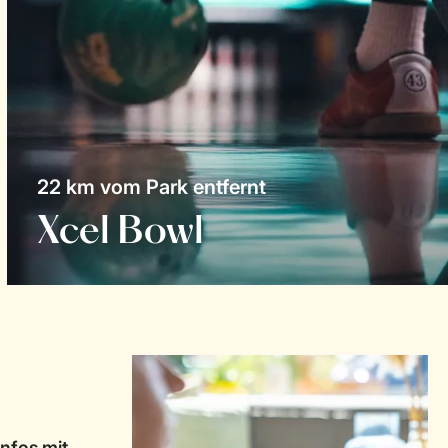
22 km vom Park entfernt
Xcel Bowl