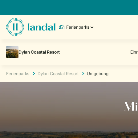
Ferienparks
Ferienparks
Dylan Coastal Resort
Umgebung