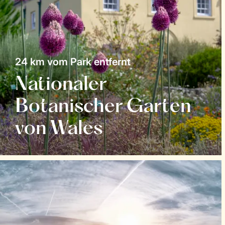
24 km vom Park entfernt
Nationaler
Botanischer Garten
von Wales