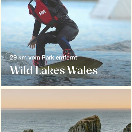
29 km vom Park entfernt
Wild Lakes Wales