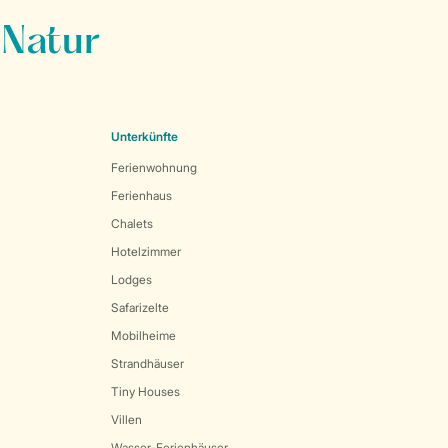
 Natur
Unterkünfte
Ferienwohnung
Ferienhaus
Chalets
Hotelzimmer
Lodges
Safarizelte
Mobilheime
Strandhäuser
Tiny Houses
Villen
Wasser-Ferienhäuser