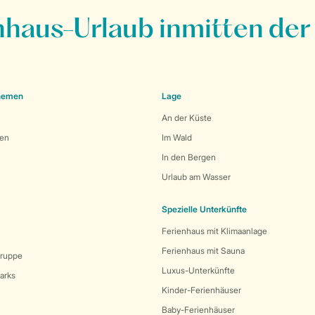
nhaus-Urlaub inmitten der
Themen
Lage
An der Küste
den
Im Wald
In den Bergen
Urlaub am Wasser
Spezielle Unterkünfte
Ferienhaus mit Klimaanlage
Ferienhaus mit Sauna
Gruppe
Luxus-Unterkünfte
arks
Kinder-Ferienhäuser
Baby-Ferienhäuser