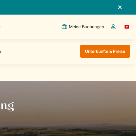
t
Meine Buchungen
Switc
Dropdown-Me
Unterkünfte & Preise