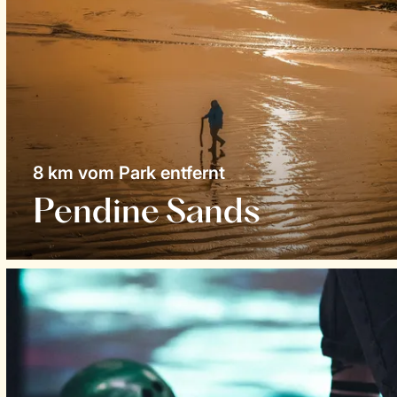
8 km vom Park entfernt
Pendine Sands