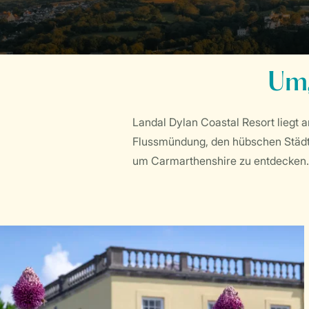
Umg
Landal Dylan Coastal Resort liegt 
Flussmündung, den hübschen Städtc
um Carmarthenshire zu entdecken.