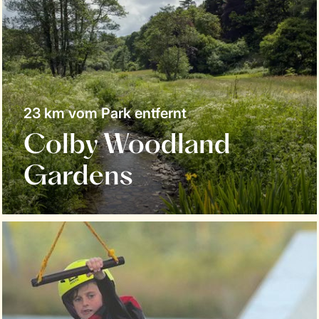
23 km vom Park entfernt
Colby Woodland
Gardens