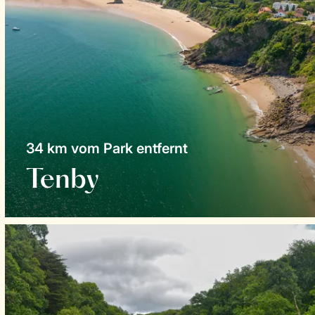
34 km vom Park entfernt
Tenby