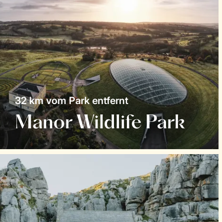
32 km vom Park entfernt
Manor Wildlife Park