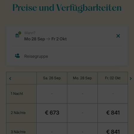
Preise und Verfügbarkeiten
Sa. 26 Sep
Mo. 28 Sep
Fr. 02 Okt
1 Nacht
-
-
-
€ 673
€ 841
2 Nächte
-
€ 841
3 Nächte
-
-