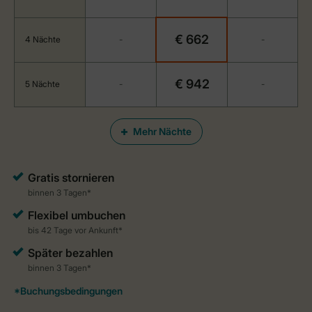
€ 662
4 Nächte
-
-
€ 942
5 Nächte
-
-
Mehr Nächte