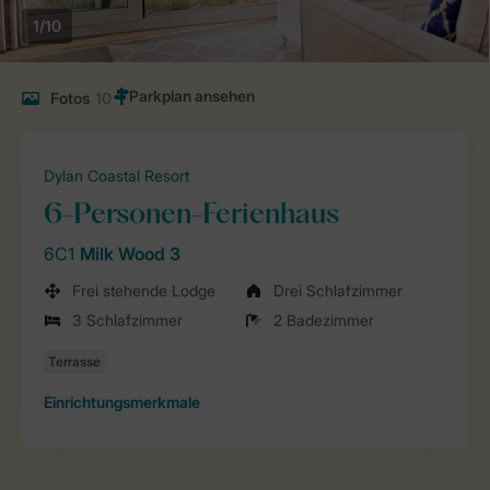
1/10
Fotos
10
Dylan Coastal Resort
6-Personen-Ferienhaus
6C1
Milk Wood 3
Frei stehende Lodge
Drei Schlafzimmer
3 Schlafzimmer
2 Badezimmer
Einrichtungsmerkmale