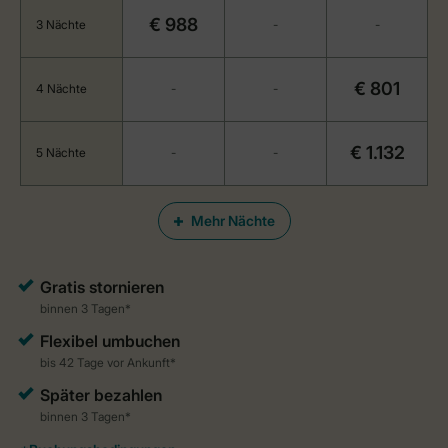
€ 988
3 Nächte
-
-
€ 801
4 Nächte
-
-
€ 1.132
5 Nächte
-
-
Mehr Nächte