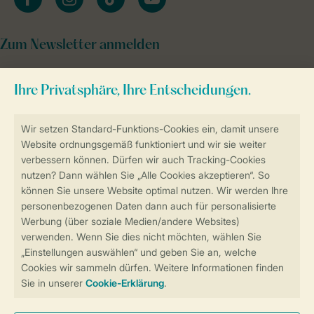
Zum Newsletter anmelden
Sicher und schnell zur Online-Buchung
Sichere Datenübertragung
Sicheres Bezahlen
Sicherstellung Deiner Privatsphäre
Weitere Informationen und Einstellungen