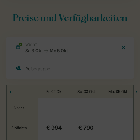
Preise und Verfügbarkeiten
Fr. 02 Okt
Sa. 03 Okt
Mo. 05 Okt
1 Nacht
-
-
-
€ 994
€ 790
2 Nächte
-