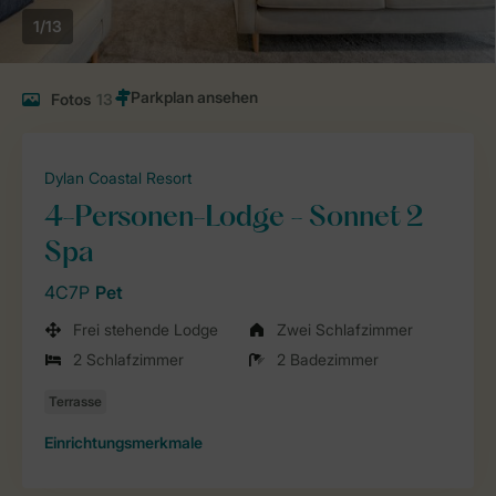
1/13
Fotos
13
Dylan Coastal Resort
4-Personen-Lodge - Sonnet 2
Spa
4C7P
Pet
Frei stehende Lodge
Zwei Schlafzimmer
2 Schlafzimmer
2 Badezimmer
Einrichtungsmerkmale