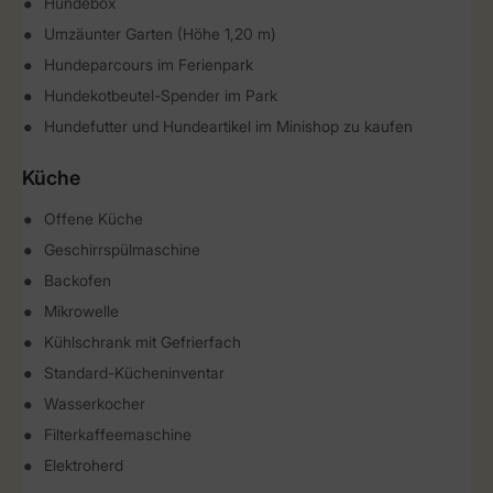
Hundebox
Umzäunter Garten (Höhe 1,20 m)
Hundeparcours im Ferienpark
Hundekotbeutel-Spender im Park
Hundefutter und Hundeartikel im Minishop zu kaufen
Küche
Offene Küche
Geschirrspülmaschine
Backofen
Mikrowelle
Kühlschrank mit Gefrierfach
Standard-Kücheninventar
Wasserkocher
Filterkaffeemaschine
Elektroherd