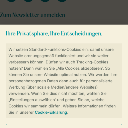
Zum Newsletter anmelden
Sicher und schnell zur Online-Buchung
Sichere Datenübertragung
Sicheres Bezahlen
Sicherstellung Deiner Privatsphäre
Weitere Informationen und Einstellungen