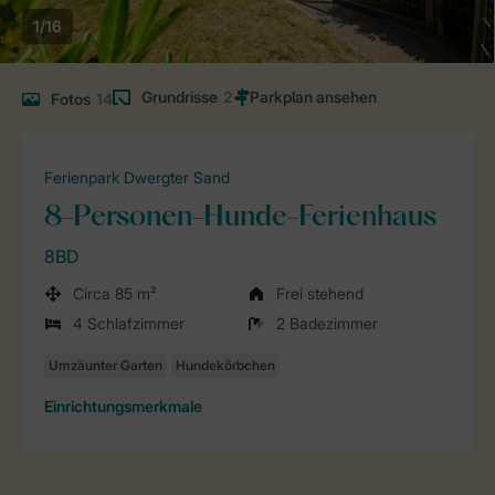
1/16
Grundrisse
2
Fotos
14
Ferienpark Dwergter Sand
8-Personen-Hunde-Ferienhaus
8BD
Circa 85 m²
Frei stehend
4 Schlafzimmer
2 Badezimmer
Einrichtungsmerkmale