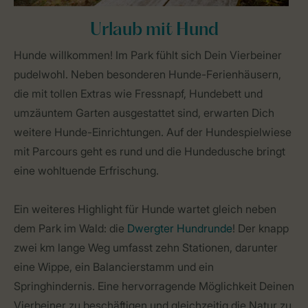
Urlaub mit Hund
Hunde willkommen! Im Park fühlt sich Dein Vierbeiner
pudelwohl. Neben besonderen Hunde-Ferienhäusern,
die mit tollen Extras wie Fressnapf, Hundebett und
umzäuntem Garten ausgestattet sind, erwarten Dich
weitere Hunde-Einrichtungen. Auf der Hundespielwiese
mit Parcours geht es rund und die Hundedusche bringt
eine wohltuende Erfrischung.
Ein weiteres Highlight für Hunde wartet gleich neben
dem Park im Wald: die
Dwergter Hundrunde
! Der knapp
zwei km lange Weg umfasst zehn Stationen, darunter
eine Wippe, ein Balancierstamm und ein
Springhindernis. Eine hervorragende Möglichkeit Deinen
Vierbeiner zu beschäftigen und gleichzeitig die Natur zu