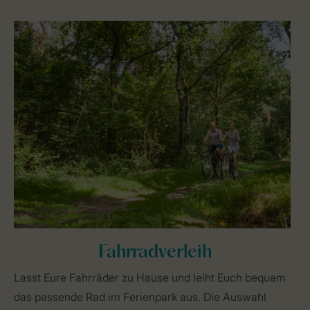
Fahrradverleih
Lasst Eure Fahrräder zu Hause und leiht Euch bequem
das passende Rad im Ferienpark aus. Die Auswahl