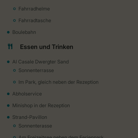
Fahrradhelme
Fahrradtasche
Boulebahn
Essen und Trinken
Al Casale Dwergter Sand
Sonnenterrasse
Im Park, gleich neben der Rezeption
Abholservice
Minishop in der Rezeption
Strand-Pavillon
Sonnenterasse
Am Freizeitsee neben dem Ferienpark