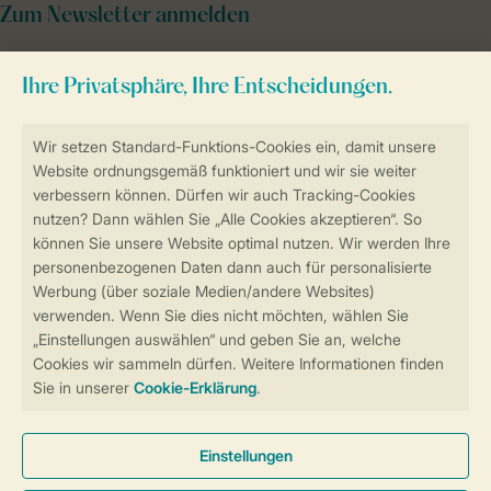
Zum Newsletter anmelden
Sicher und schnell zur Online-Buchung
Sichere Datenübertragung
Sicheres Bezahlen
Sicherstellung Deiner Privatsphäre
Weitere Informationen und Einstellungen