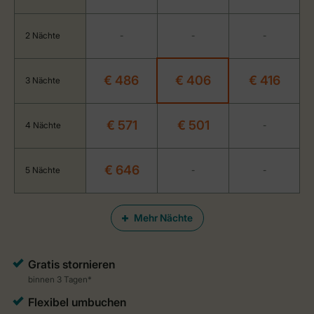
2 Nächte
-
-
-
€ 486
€ 406
€ 416
3 Nächte
€ 571
€ 501
4 Nächte
-
€ 646
5 Nächte
-
-
Mehr Nächte