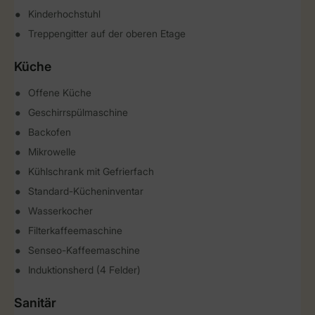
Kinderhochstuhl
Treppengitter auf der oberen Etage
Küche
Offene Küche
Geschirrspülmaschine
Backofen
Mikrowelle
Kühlschrank mit Gefrierfach
Standard-Kücheninventar
Wasserkocher
Filterkaffeemaschine
Senseo-Kaffeemaschine
Induktionsherd (4 Felder)
Sanitär