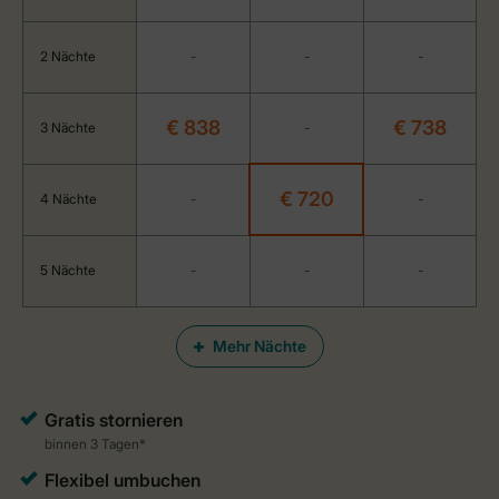
2 Nächte
-
-
-
€ 838
€ 738
3 Nächte
-
€ 720
4 Nächte
-
-
5 Nächte
-
-
-
Mehr Nächte