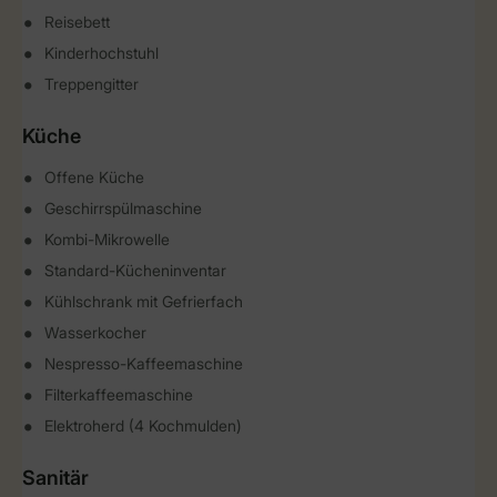
Reisebett
Kinderhochstuhl
Treppengitter
Küche
Offene Küche
Geschirrspülmaschine
Kombi-Mikrowelle
Standard-Kücheninventar
Kühlschrank mit Gefrierfach
Wasserkocher
Nespresso-Kaffeemaschine
Filterkaffeemaschine
Elektroherd (4 Kochmulden)
Sanitär