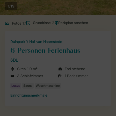
1/19
Grundrisse
2
Fotos
17
Duinpark 't Hof van Haamstede
6-Personen-Ferienhaus
6DL
Circa 110 m²
Frei stehend
3 Schlafzimmer
1 Badezimmer
Einrichtungsmerkmale