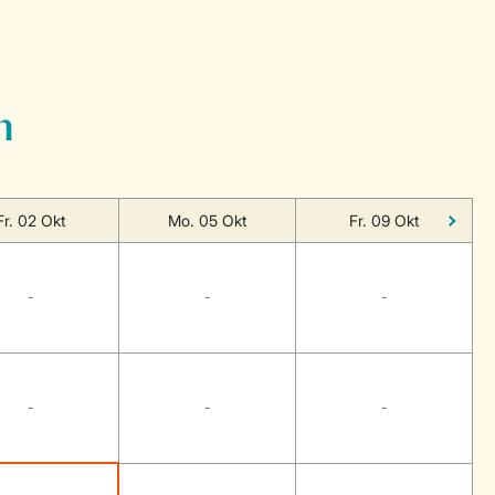
n
Fr. 02 Okt
Mo. 05 Okt
Fr. 09 Okt
-
-
-
-
-
-