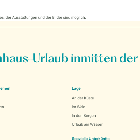
s, der Ausstattungen und der Bilder sind möglich.
nhaus-Urlaub inmitten der
Themen
Lage
An der Küste
den
Im Wald
In den Bergen
Urlaub am Wasser
Spezielle Unterkünfte