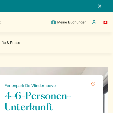
t
Meine Buchungen
Switc
Dropdown-Me
Ferienpark De Vlinderhoeve
4-6-Personen-
Unterkunft