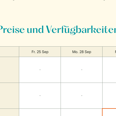
Preise und Verfügbarkeite
Fr. 25 Sep
Mo. 28 Sep
-
-
-
-