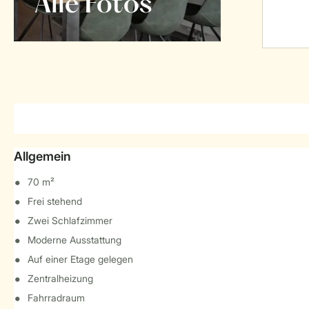
Alle Fotos
Allgemein
70 m²
Frei stehend
Zwei Schlafzimmer
Moderne Ausstattung
Auf einer Etage gelegen
Zentralheizung
Fahrradraum