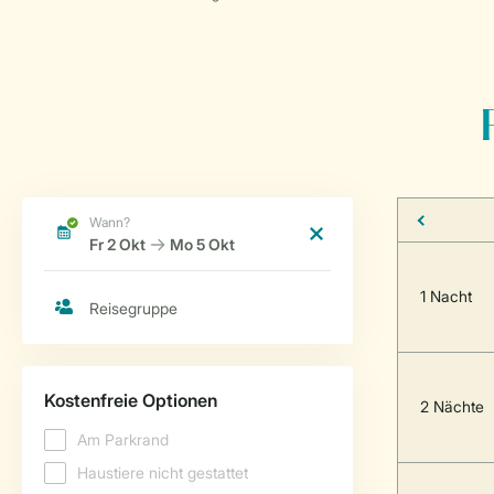
1 Nacht
2 Nächte