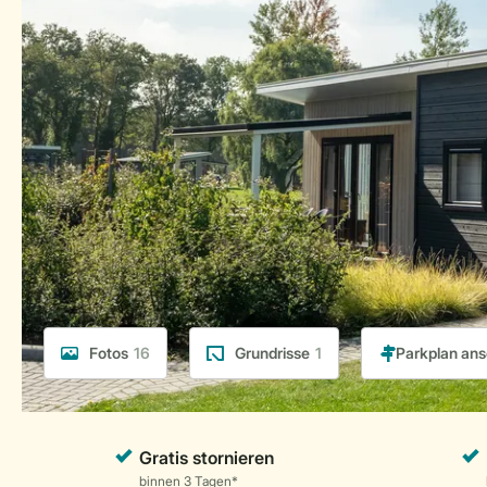
Fotos
16
Grundrisse
1