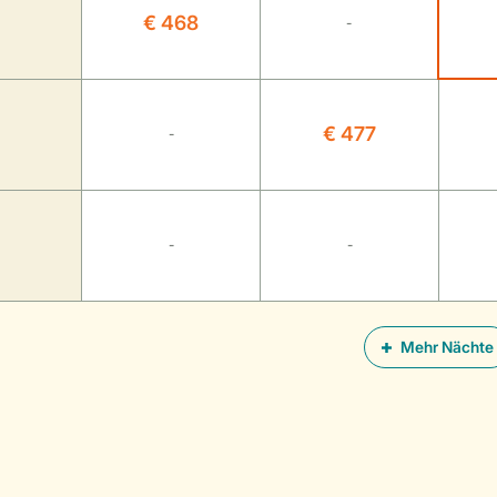
€ 468
-
€ 477
-
-
-
Mehr Nächte