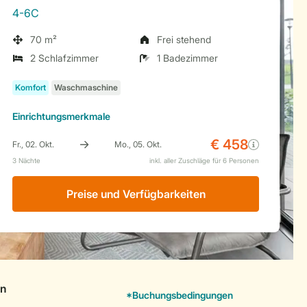
4-6C
70 m²
Frei stehend
2 Schlafzimmer
1 Badezimmer
Einrichtungsmerkmale
Preise und Verfügbarkeiten