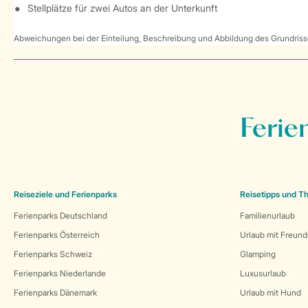
Stellplätze für zwei Autos an der Unterkunft
Abweichungen bei der Einteilung, Beschreibung und Abbildung des Grundrisse
Ferie
Reiseziele und Ferienparks
Reisetipps und 
Ferienparks Deutschland
Familienurlaub
Ferienparks Österreich
Urlaub mit Freun
Ferienparks Schweiz
Glamping
Ferienparks Niederlande
Luxusurlaub
Ferienparks Dänemark
Urlaub mit Hund