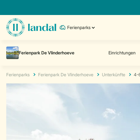
Ferienparks
Ferienparks
Ferienpark De Vlinderhoeve
Unterkünfte
4-