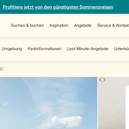
Profitiere jetzt von den günstigsten Sommerpreisen
Suchen & buchen
Inspiration
Angebote
Service & Kontak
6C