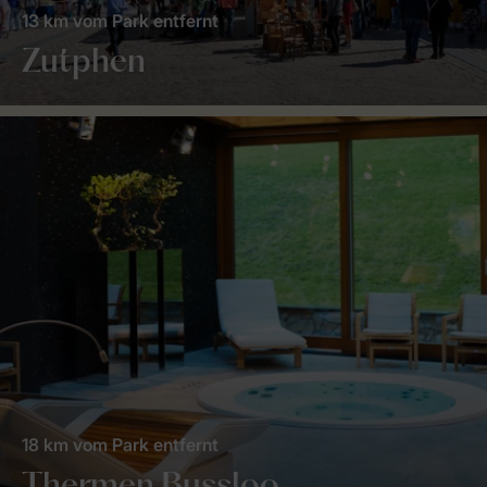
13 km vom Park entfernt
Zutphen
18 km vom Park entfernt