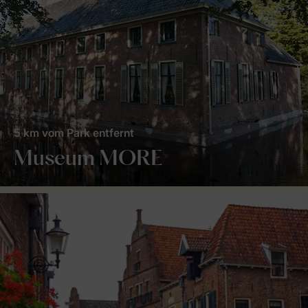
5 km vom Park entfernt
Museum MORE