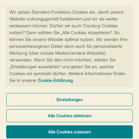
Sicher und schnell zur Online-Buchung
Sichere Datenübertragung
Sicheres Bezahlen
Sicherstellung Deiner Privatsphäre
Weitere Informationen und Einstellungen
Allgemeine Bedingungen
Impressum
Datenschutz
Cookies und Banner
Barrierefreiheit