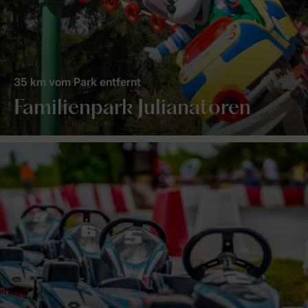
35 km vom Park entfernt
Familienpark Julianatoren