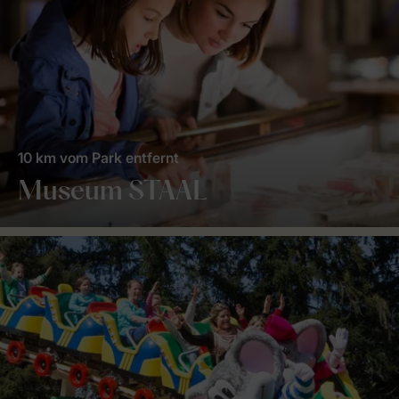
10 km vom Park entfernt
Museum STAAL