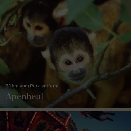
31 km vom Park entfernt
Apenheul