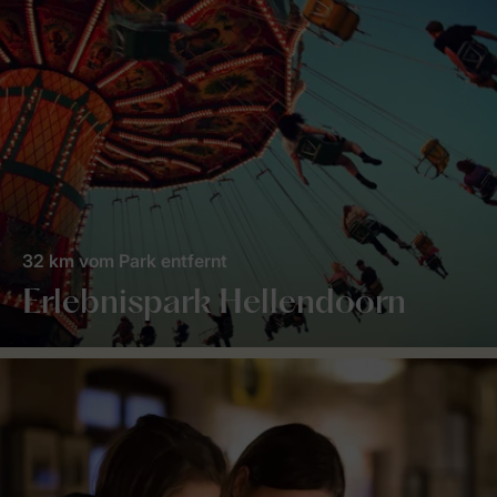
32 km vom Park entfernt
Erlebnispark Hellendoorn