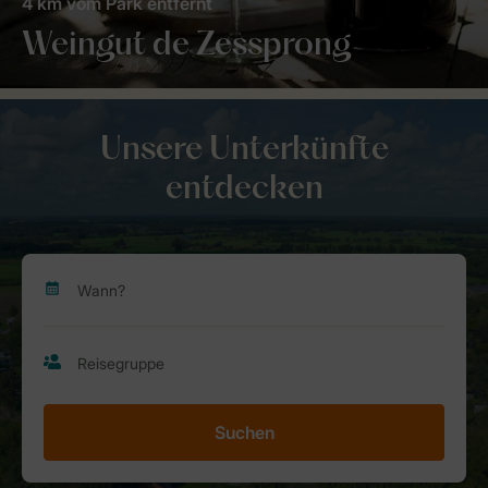
4 km vom Park entfernt
Weingut de Zessprong
Unsere Unterkünfte
entdecken
Suchen