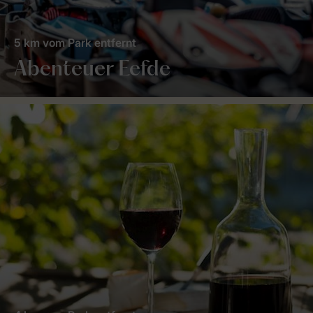
5 km vom Park entfernt
Abenteuer Eefde