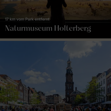
17 km vom Park entfernt
Naturmuseum Holterberg