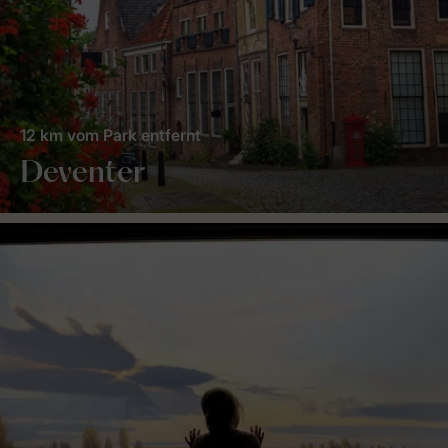
12 km vom Park entfernt
Deventer