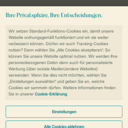
Sicher und schnell zur Online-Buchung
Sichere Datenübertragung
Sicheres Bezahlen
Sicherstellung Deiner Privatsphäre
Weitere Informationen und Einstellungen
Allgemeine Bedingungen
Impressum
Datenschutz