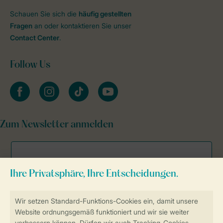
Schauen Sie sich die
häufig gestellten
Fragen
an oder kontaktieren Sie unser
Contact Center
.
Follow Us
facebook
instagram
tiktok
youtube
Zum Newsletter anmelden
Sicher und schnell zur Online-Buchung