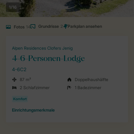
1/16
Grundrisse
2
Fotos
14
Alpen Residences Clofers Jenig
4-6-Personen-Lodge
4-6C2
87 m²
Doppelhaushälfte
2 Schlafzimmer
1 Badezimmer
Einrichtungsmerkmale