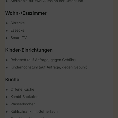
Stellplätze für zwei Autos an der Unterkunft
Wohn-/Esszimmer
Sitzecke
Essecke
Smart-TV
Kinder-Einrichtungen
Reisebett (auf Anfrage, gegen Gebühr)
Kinderhochstuhl (auf Anfrage, gegen Gebühr)
Küche
Offene Küche
Kombi-Backofen
Wasserkocher
Kühlschrank mit Gefrierfach