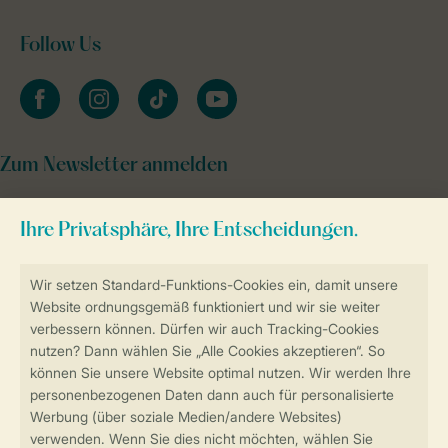
Follow Us
facebook
instagram
tiktok
youtube
Zum Newsletter anmelden
Sicher und schnell zur Online-Buchung
Sichere Datenübertragung
Sicheres Bezahlen