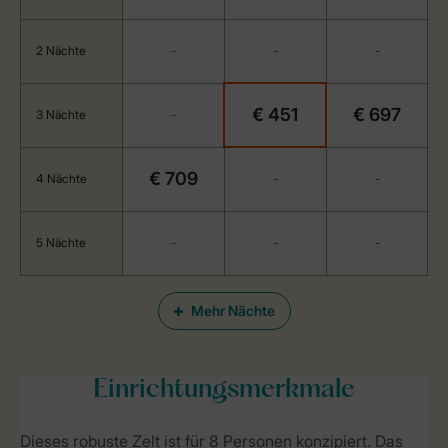
2 Nächte
-
-
-
€ 451
€ 697
3 Nächte
-
€ 709
4 Nächte
-
-
5 Nächte
-
-
-
Mehr Nächte
Einrichtungsmerkmale
Dieses robuste Zelt ist für 8 Personen konzipiert. Das