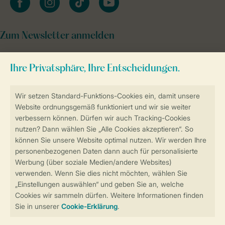
Zum Newsletter anmelden
Sicher und schnell zur Online-Buchung
Sichere Datenübertragung
Sicheres Bezahlen
Sicherstellung Deiner Privatsphäre
Weitere Informationen und Einstellungen