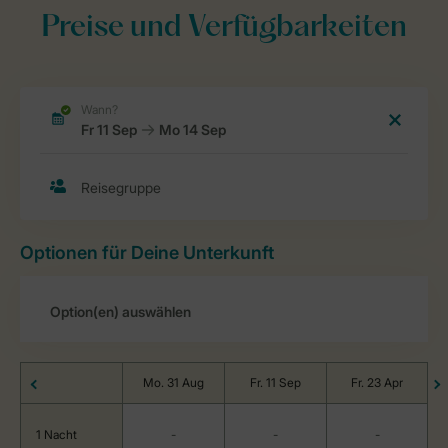
Preise und Verfügbarkeiten
Optionen für Deine Unterkunft
Mo. 31 Aug
Fr. 11 Sep
Fr. 23 Apr
1 Nacht
-
-
-