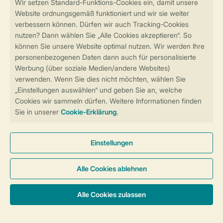
Sicher und schnell zur Online-Buchung
Sichere Datenübertragung
Sicheres Bezahlen
Sicherstellung Deiner Privatsphäre
Weitere Informationen und Einstellungen
Allgemeine Bedingungen
Impressum
Datenschutz
Cookies und Banner
Barrierefreiheit
Unterkünfte & Preise
© 2026 Landal GreenParks GmbH