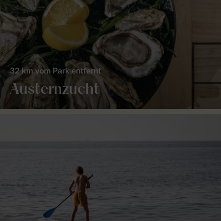
32 km vom Park entfernt
Austernzucht