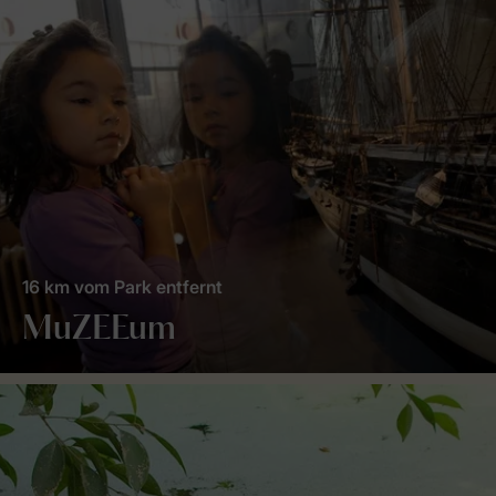
16 km vom Park entfernt
MuZEEum