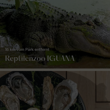
16 km vom Park entfernt
Reptilenzoo IGUANA