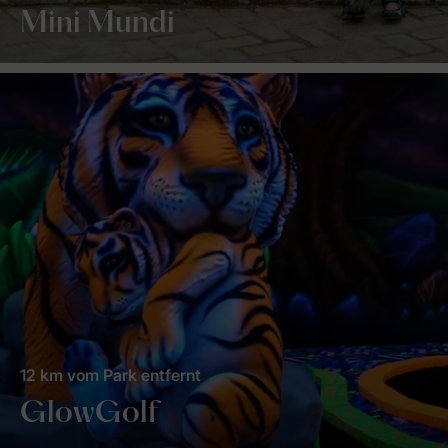
Mini Mundi
12 km vom Park entfernt
GlowGolf