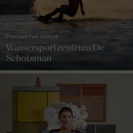
3 km vom Park entfernt
Wassersportzentrum De
Schotsman