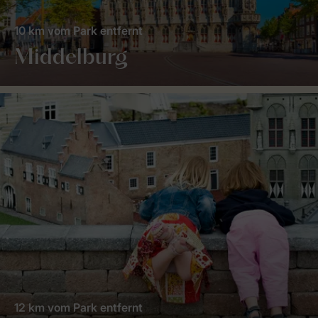
10 km vom Park entfernt
Middelburg
12 km vom Park entfernt