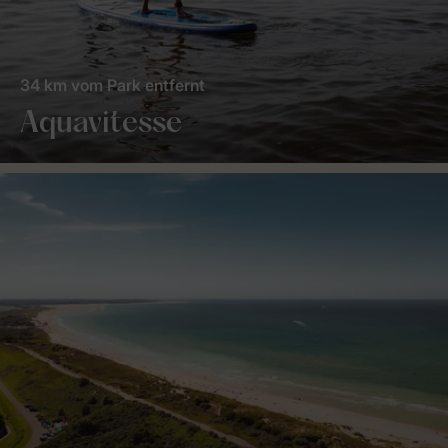
34 km vom Park entfernt
Aquavitesse