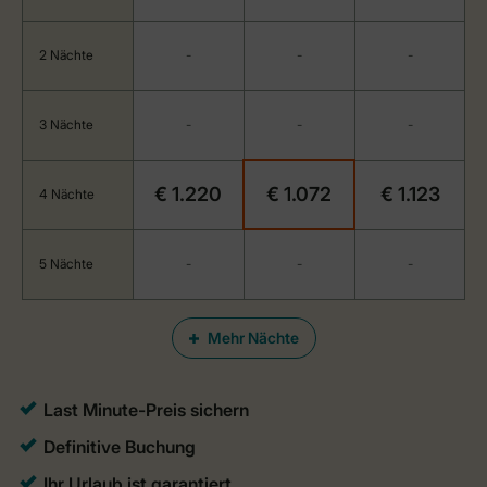
2 Nächte
-
-
-
3 Nächte
-
-
-
€ 1.220
€ 1.072
€ 1.123
4 Nächte
5 Nächte
-
-
-
Mehr Nächte