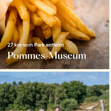
27 km vom Park entfernt
Pommes-Museum