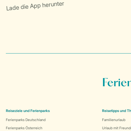
Ferie
Reiseziele und Ferienparks
Reisetipps und 
Ferienparks Deutschland
Familienurlaub
Ferienparks Österreich
Urlaub mit Freun