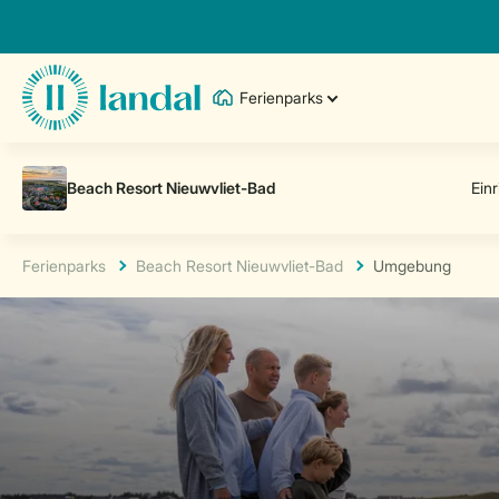
Ferienparks
Ferienparks
Beach Resort Nieuwvliet-Bad
Umgebung