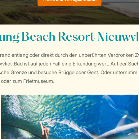
ng Beach Resort Nieuwvl
rand entlang oder direkt durch den unberührten Verdronken Z
iet-Bad ist auf jeden Fall eine Erkundung wert. Auf der Su
ische Grenze und besuche Brügge oder Gent. Oder unternimm 
e oder zum Frietmuseum.