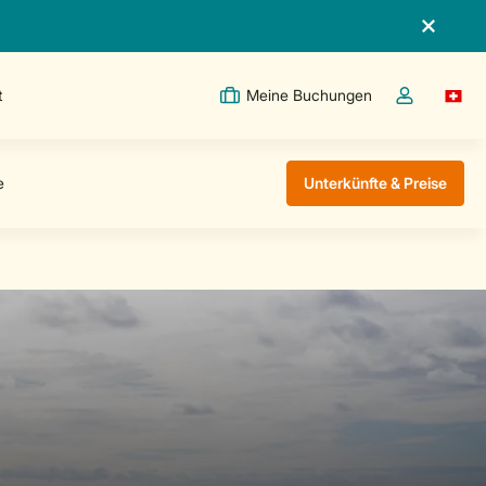
t
Meine Buchungen
Switc
Dropdown-Me
Unterkünfte & Preise