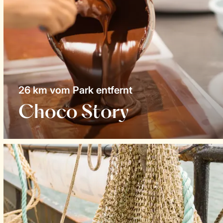
26 km vom Park entfernt
Choco Story