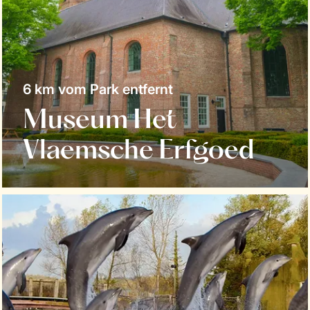
6 km vom Park entfernt
Museum Het
Vlaemsche Erfgoed