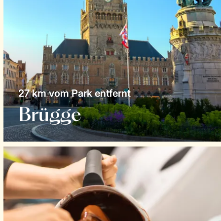
27 km vom Park entfernt
Brügge