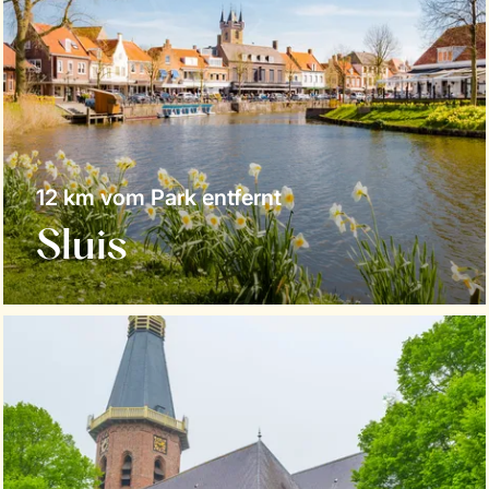
12 km vom Park entfernt
Sluis