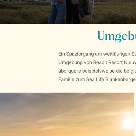
Umgebu
Ein Spaziergang am weitläufigen St
Umgebung von Beach Resort Nieuwvl
überquere beispielsweise die belg
Familie zum Sea Life Blankenberg