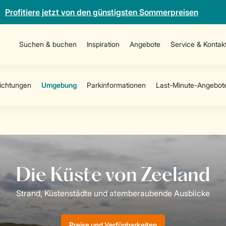
Profitiere jetzt von den günstigsten Sommerpreisen
Suchen & buchen
Inspiration
Angebote
Service & Kontak
Preise und Verfügbarkeiten