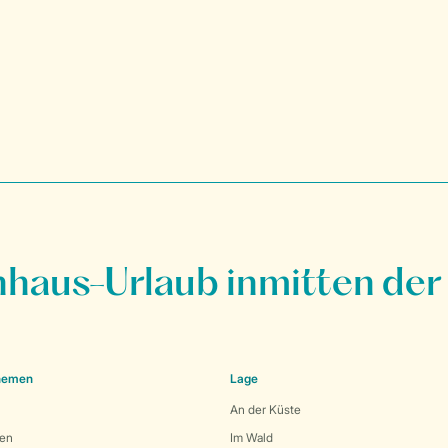
nhaus-Urlaub inmitten der
Themen
Lage
An der Küste
den
Im Wald