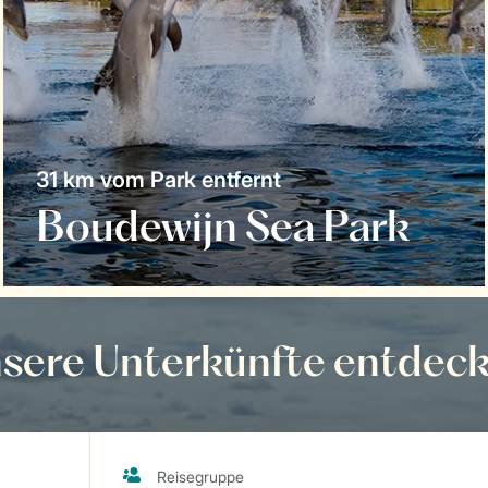
31 km vom Park entfernt
Boudewijn Sea Park
sere Unterkünfte entdec