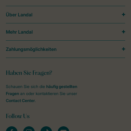
Über Landal
Mehr Landal
Zahlungsmöglichkeiten
Haben Sie Fragen?
Schauen Sie sich die
häufig gestellten
Fragen
an oder kontaktieren Sie unser
Contact Center
.
Follow Us
facebook
instagram
tiktok
youtube