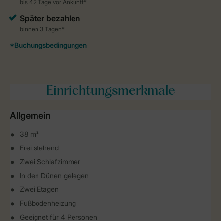
Einrichtungsmerkmale
Allgemein
38 m²
Frei stehend
Zwei Schlafzimmer
In den Dünen gelegen
Zwei Etagen
Fußbodenheizung
Geeignet für 4 Personen