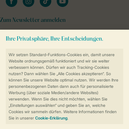
Zum Newsletter anmelden
Sicher und schnell zur Online-Buchung
Sichere Datenübertragung
Sicheres Bezahlen
Sicherstellung Deiner Privatsphäre
Weitere Informationen und Einstellungen