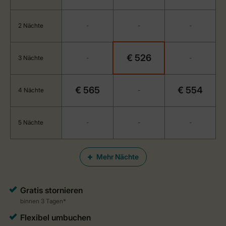
2 Nächte
-
-
-
€ 526
3 Nächte
-
-
€ 565
€ 554
4 Nächte
-
5 Nächte
-
-
-
Mehr Nächte