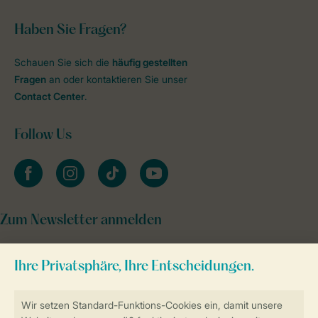
Haben Sie Fragen?
Schauen Sie sich die
häufig gestellten
Fragen
an oder kontaktieren Sie unser
Contact Center
.
Follow Us
facebook
instagram
tiktok
youtube
Zum Newsletter anmelden