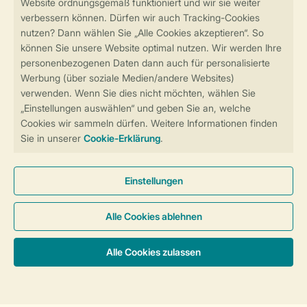
Sicher und schnell zur Online-Buchung
Sichere Datenübertragung
Sicheres Bezahlen
Sicherstellung Deiner Privatsphäre
Weitere Informationen und Einstellungen
Allgemeine Bedingungen
Impressum
Datenschutz
Cookies und Banner
Barrierefreiheit
© 2026 Landal GreenParks GmbH