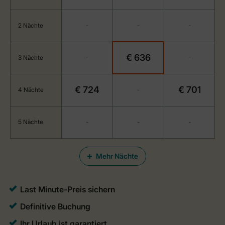
2 Nächte
-
-
-
€ 636
3 Nächte
-
-
€ 724
€ 701
4 Nächte
-
5 Nächte
-
-
-
Mehr Nächte