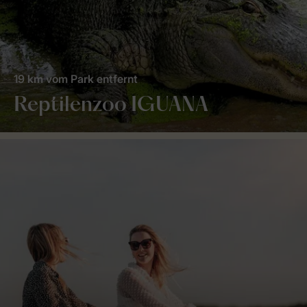
19 km vom Park entfernt
Reptilenzoo IGUANA