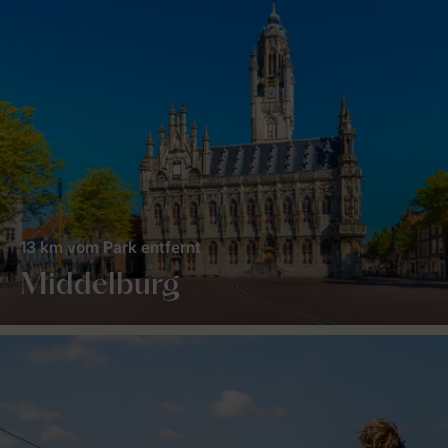
13 km vom Park entfernt
Middelburg