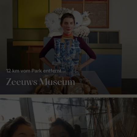
12 km vom Park entfernt
Zeeuws Museum