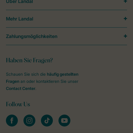
Über Landal
Mehr Landal
Zahlungsmöglichkeiten
Haben Sie Fragen?
Schauen Sie sich die
häufig gestellten
Fragen
an oder kontaktieren Sie unser
Contact Center
.
Follow Us
facebook
instagram
tiktok
youtube