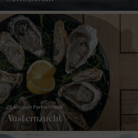
25 km vom Park entfernt
Austernzucht