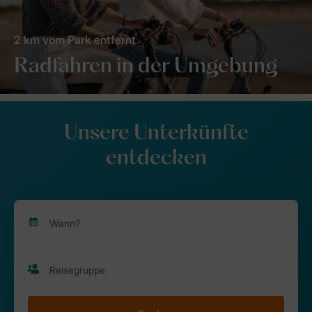
2 km vom Park entfernt
Radfahren in der Umgebung
Unsere Unterkünfte
entdecken