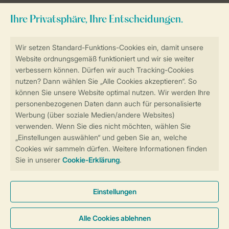
Zum Newsletter anmelden
Sicher und schnell zur Online-Buchung
Sichere Datenübertragung
Sicheres Bezahlen
Sicherstellung Deiner Privatsphäre
Weitere Informationen und Einstellungen