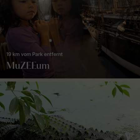
19 km vom Park entfernt
MuZEEum