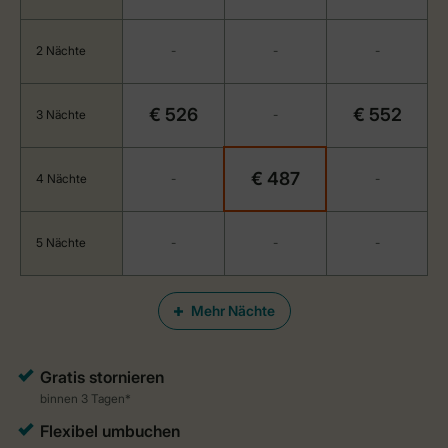
2 Nächte
-
-
-
€ 526
€ 552
3 Nächte
-
€ 487
4 Nächte
-
-
5 Nächte
-
-
-
Mehr Nächte