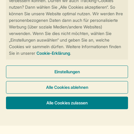
Sicher und schnell zur Online-Buchung
Sichere Datenübertragung
Sicheres Bezahlen
Sicherstellung Deiner Privatsphäre
Weitere Informationen und Einstellungen
Allgemeine Bedingungen
Impressum
Datenschutz
Cookies und Banner
Barrierefreiheit
© 2026 Landal GreenParks GmbH