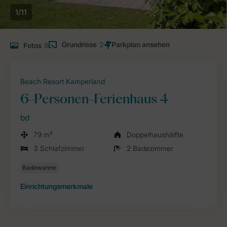
1/11
Grundrisse
2
Fotos
9
Beach Resort Kamperland
6-Personen-Ferienhaus 4
bd
79 m²
Doppelhaushälfte
3 Schlafzimmer
2 Badezimmer
Einrichtungsmerkmale