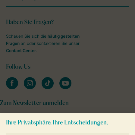
Haben Sie Fragen?
Schauen Sie sich die
häufig gestellten
Fragen
an oder kontaktieren Sie unser
Contact Center
.
Follow Us
facebook
instagram
tiktok
youtube
Zum Newsletter anmelden