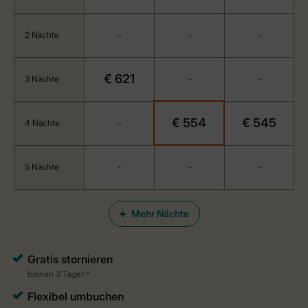
2 Nächte
-
-
-
€ 621
3 Nächte
-
-
€ 554
€ 545
4 Nächte
-
5 Nächte
-
-
-
Mehr Nächte