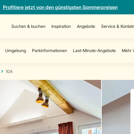
Profitiere jetzt von den günstigsten Sommerpreisen
Suchen & buchen
Inspiration
Angebote
Service & Kontak
10A