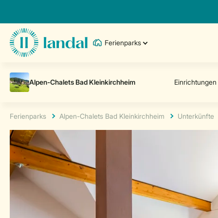
Ferienparks
Ferienparks
Alpen-Chalets Bad Kleinkirchheim
Unterkünfte