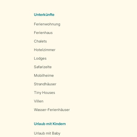
Unterkünfte
Ferienwohnung
Ferienhaus
Chalets
Hotelzimmer
Lodges
Safarizelte
Mobilheime
Strandhäuser
Tiny Houses
Villen
Wasser-Ferienhäuser
Urlaub mit Kindern
Urlaub mit Baby