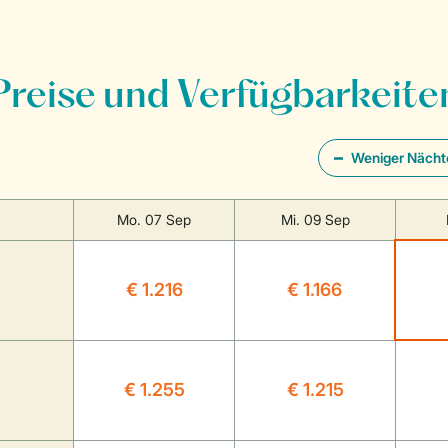
Preise und Verfügbarkeite
Weniger Nächt
Mo. 07 Sep
Mi. 09 Sep
€ 1.216
€ 1.166
€ 1.255
€ 1.215