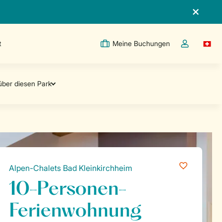
t
Meine Buchungen
Switc
Dropdown-Me
Alpen-Chalets Bad Kleinkirchheim
10-Personen-
Ferienwohnung