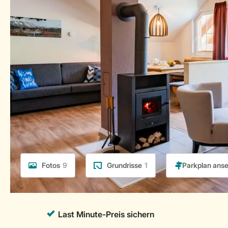
Fotos
9
Grundrisse
1