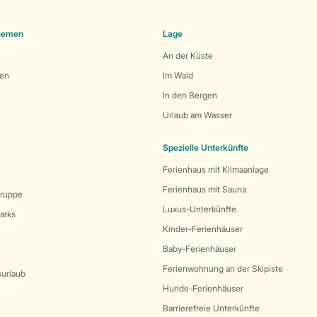
Themen
Lage
An der Küste
den
Im Wald
In den Bergen
Urlaub am Wasser
Spezielle Unterkünfte
Ferienhaus mit Klimaanlage
Ferienhaus mit Sauna
Gruppe
Luxus-Unterkünfte
arks
Kinder-Ferienhäuser
Baby-Ferienhäuser
Ferienwohnung an der Skipiste
surlaub
Hunde-Ferienhäuser
Barrierefreie Unterkünfte