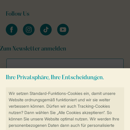
Follow Us
facebook
instagram
tiktok
youtube
Zum Newsletter anmelden
Sicher und schnell zur Online-Buchung
Sichere Datenübertragung
Sicheres Bezahlen