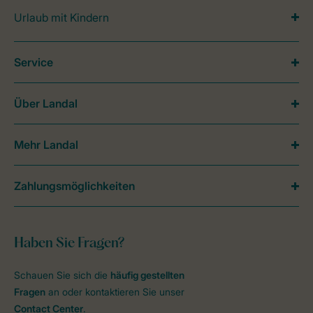
Urlaub mit Kindern
Service
Über Landal
Mehr Landal
Zahlungsmöglichkeiten
Haben Sie Fragen?
Schauen Sie sich die
häufig gestellten
Fragen
an oder kontaktieren Sie unser
Contact Center
.