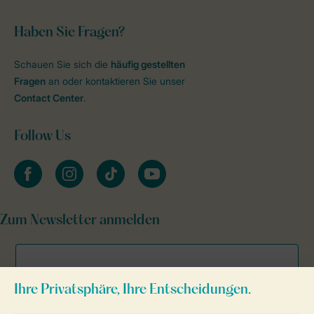
Haben Sie Fragen?
Schauen Sie sich die
häufig gestellten
Fragen
an oder kontaktieren Sie unser
Contact Center
.
Follow Us
facebook
instagram
tiktok
youtube
Zum Newsletter anmelden