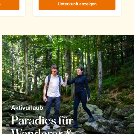
Aktivurlaub
Paradies für