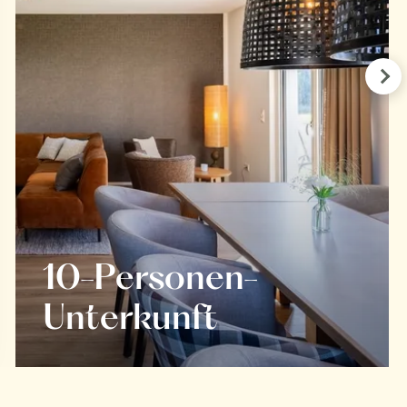
Pre
10-Personen-
Unterkunft