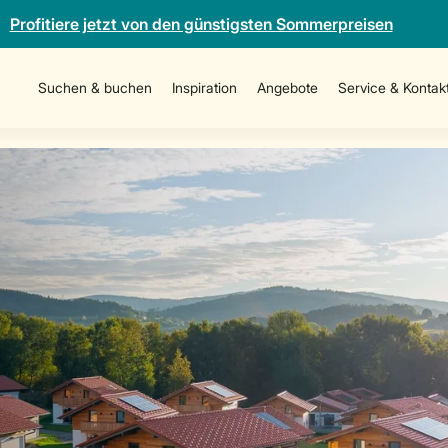
Profitiere jetzt von den günstigsten Sommerpreisen
Suchen & buchen
Inspiration
Angebote
Service & Kontak