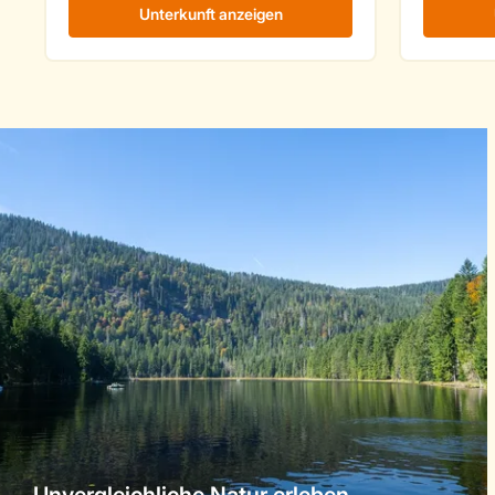
Unvergleichliche Natur erleben