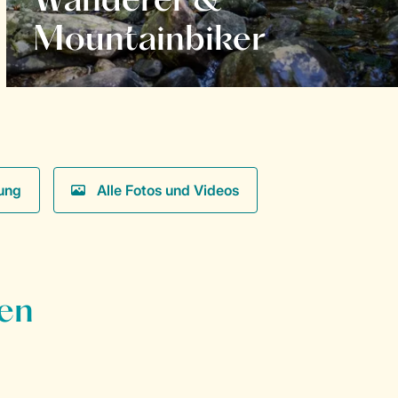
Wanderer &
Mountainbiker
ung
Alle Fotos und Videos