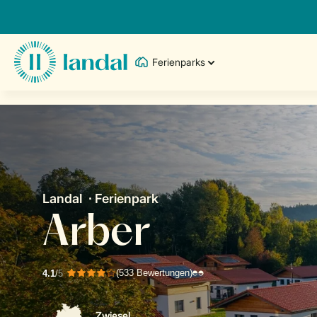
Ferienparks