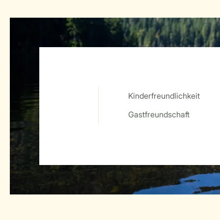
Kinderfreundlichkeit
Service Rating from our guests
Gastfreundschaft