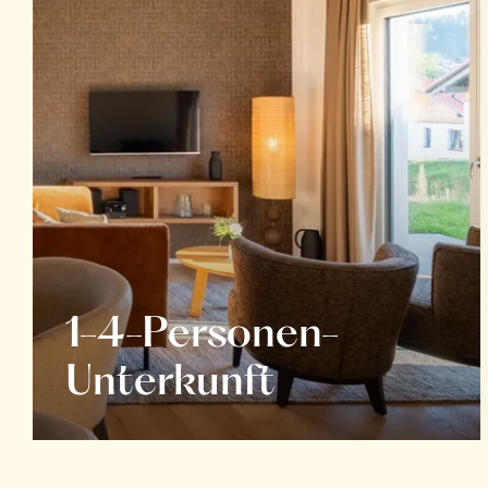
1-4-Personen-
Unterkunft