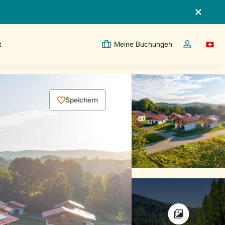
t
Meine Buchungen
Switc
Dropdown-Me