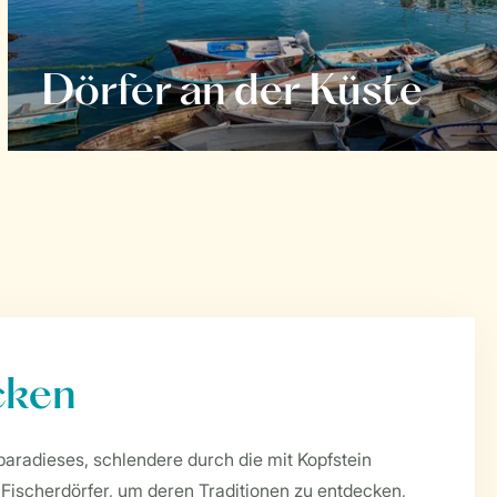
Dörfer an der Küste
cken
paradieses, schlendere durch die mit Kopfstein
 Fischerdörfer, um deren Traditionen zu entdecken,