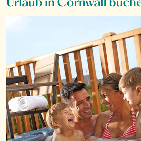
Urlaub in Cornwall buch