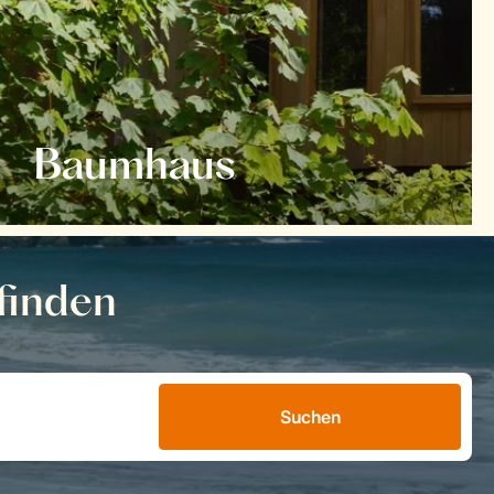
Baumhaus
finden
Suchen