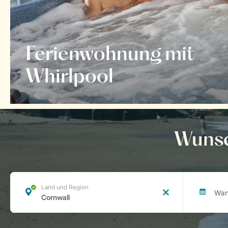
Ferienwohnung mit
Whirlpool
Wunsc