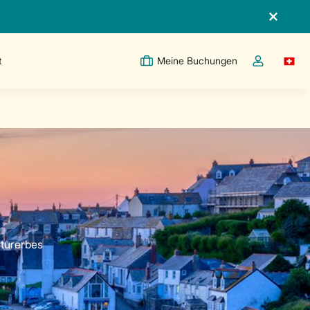
t
Meine Buchungen
Switc
Dropdown-Me