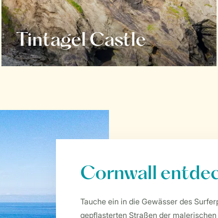
Tintagel Castle
Cornwall entde
Tauche ein in die Gewässer des Surfer
gepflasterten Straßen der malerischen