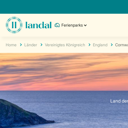
Ferienparks
Home
Länder
Vereinigtes Königreich
England
Cornwa