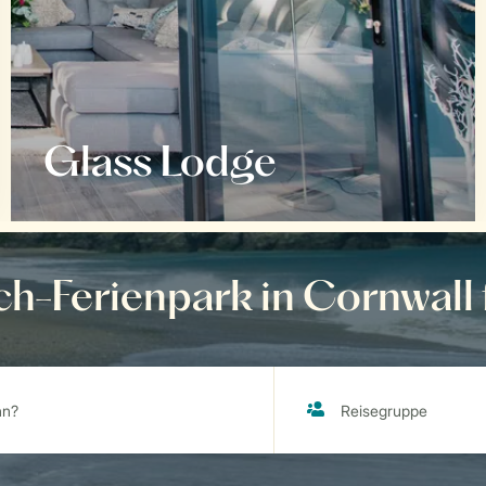
Glass Lodge
h-Ferienpark in Cornwall 