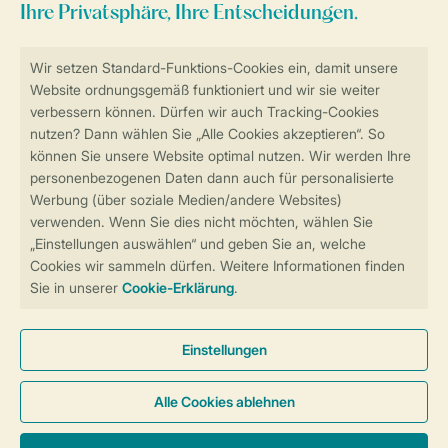
Sicher und schnell zur Online-Buchung
Sichere Datenübertragung
Sicheres Bezahlen
Sicherstellung Deiner Privatsphäre
Weitere Informationen und Einstellungen
Allgemeine Bedingungen
Impressum
Datenschutz
Cookies und Banner
Barrierefreiheit