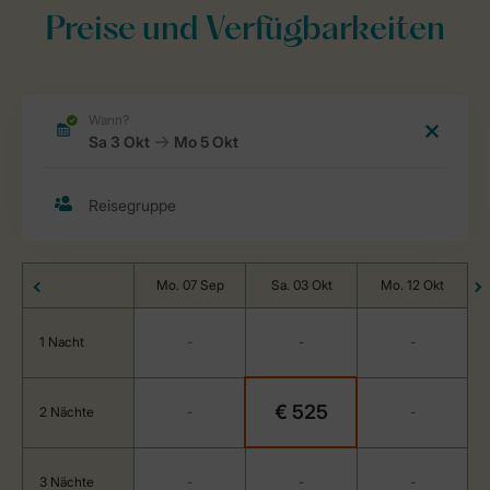
Preise und Verfügbarkeiten
Mo. 07 Sep
Sa. 03 Okt
Mo. 12 Okt
1 Nacht
-
-
-
€ 525
2 Nächte
-
-
3 Nächte
-
-
-