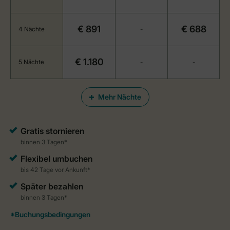
€ 891
€ 688
4 Nächte
-
€ 1.180
5 Nächte
-
-
Mehr Nächte