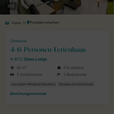
1/13
Fotos
13
Clowance
4-6-Personen-Ferienhaus
4-6C2
Glass Lodge
82 m²
Frei stehend
3 Schlafzimmer
2 Badezimmer
Einrichtungsmerkmale