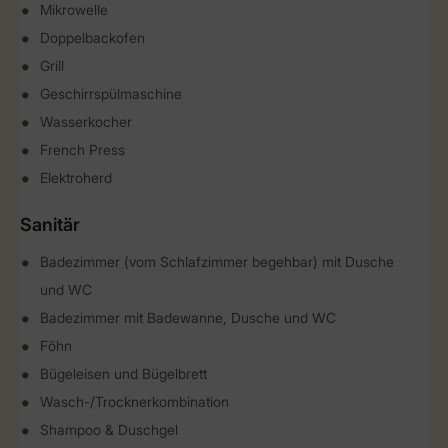
Mikrowelle
Doppelbackofen
Grill
Geschirrspülmaschine
Wasserkocher
French Press
Elektroherd
Sanitär
Badezimmer (vom Schlafzimmer begehbar) mit Dusche
und WC
Badezimmer mit Badewanne, Dusche und WC
Föhn
Bügeleisen und Bügelbrett
Wasch-/Trocknerkombination
Shampoo & Duschgel