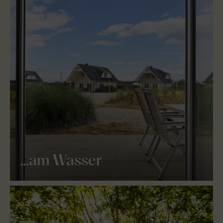
...am Wasser