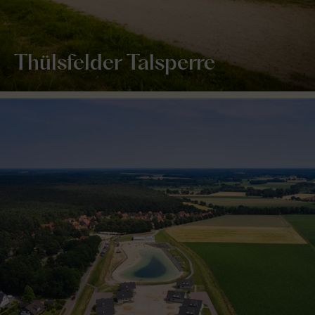
Thülsfelder Talsperre