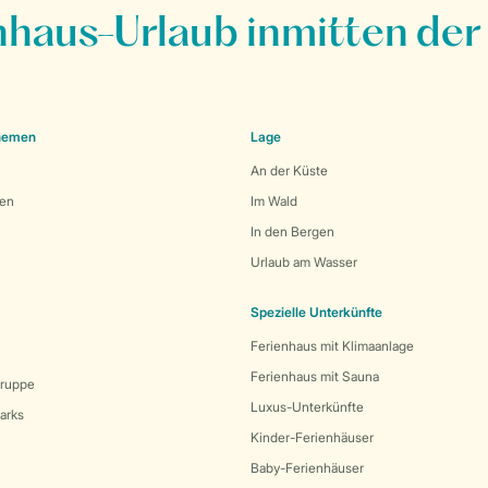
nhaus-Urlaub inmitten der
Themen
Lage
An der Küste
den
Im Wald
In den Bergen
Urlaub am Wasser
Spezielle Unterkünfte
Ferienhaus mit Klimaanlage
Ferienhaus mit Sauna
Gruppe
Luxus-Unterkünfte
arks
Kinder-Ferienhäuser
Baby-Ferienhäuser