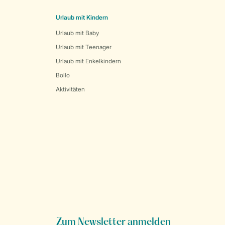
Urlaub mit Kindern
Urlaub mit Baby
Urlaub mit Teenager
Urlaub mit Enkelkindern
Bollo
Aktivitäten
Zum Newsletter anmelden