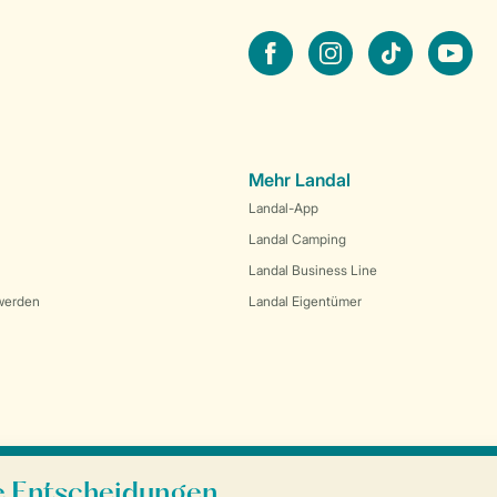
facebook
instagram
tiktok
youtube
Mehr Landal
Landal-App
Landal Camping
Landal Business Line
werden
Landal Eigentümer