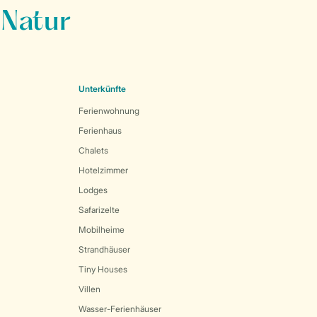
 Natur
Unterkünfte
Ferienwohnung
Ferienhaus
Chalets
Hotelzimmer
Lodges
Safarizelte
Mobilheime
Strandhäuser
Tiny Houses
Villen
Wasser-Ferienhäuser