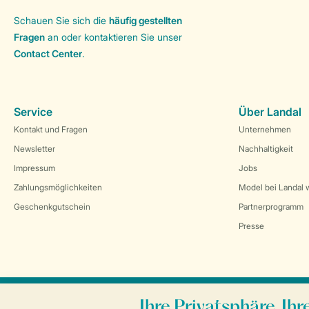
Schauen Sie sich die
häufig gestellten
Fragen
an oder kontaktieren Sie unser
Contact Center
.
Service
Über Landal
Kontakt und Fragen
Unternehmen
Newsletter
Nachhaltigkeit
Impressum
Jobs
Zahlungsmöglichkeiten
Model bei Landal 
Geschenkgutschein
Partnerprogramm
Presse
Sicher und schnell zur Online-Buchung