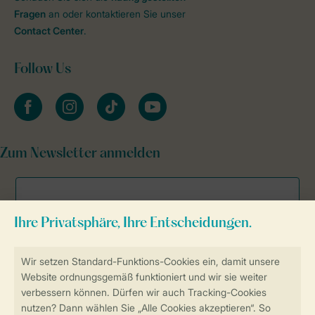
Fragen
an oder kontaktieren Sie unser
Contact Center
.
Follow Us
facebook
instagram
tiktok
youtube
Zum Newsletter anmelden
Sicher und schnell zur Online-Buchung
Sichere Datenübertragung