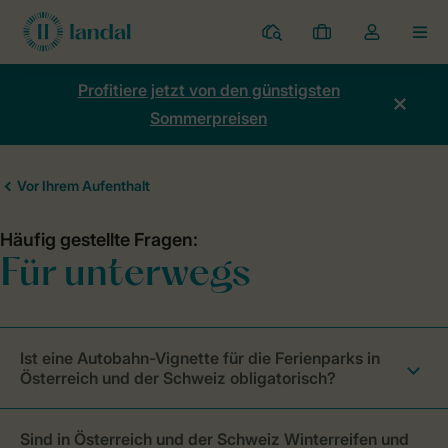
Ferienparks
Meine
Dropdown-
MEN
Buchungen
Menü
meines
Profitiere jetzt von den günstigsten
Kontos
Sommerpreisen
öffnen
Ist eine Autobahn-Vignette für die Ferienparks in
Österreich und der Schweiz obligatorisch?
Sind in Österreich und der Schweiz Winterreifen und