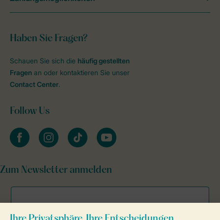
Haben Sie Fragen?
Schauen Sie sich die
häufig gestellten
Fragen
an oder kontaktieren Sie unser
Contact Center
.
Follow Us
facebook
instagram
tiktok
youtube
Zum Newsletter anmelden