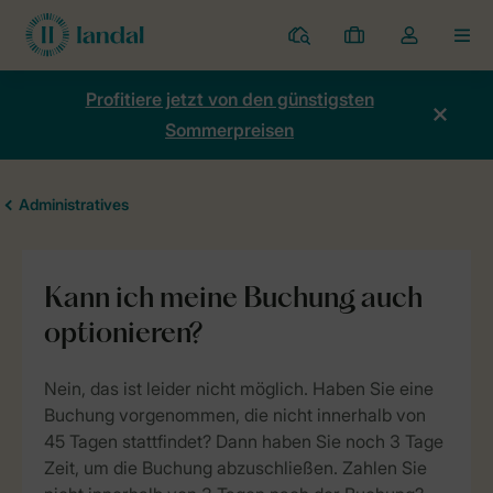
Ferienparks
Meine
Dropdown-
MEN
Buchungen
Menü
meines
Profitiere jetzt von den günstigsten
Kontos
Sommerpreisen
öffnen