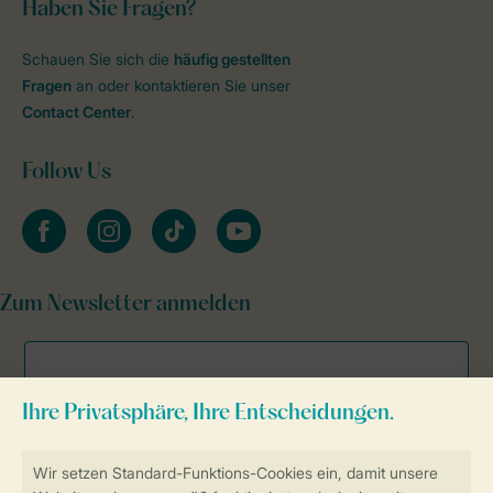
Haben Sie Fragen?
Schauen Sie sich die
häufig gestellten
Fragen
an oder kontaktieren Sie unser
Contact Center
.
Follow Us
facebook
instagram
tiktok
youtube
Zum Newsletter anmelden