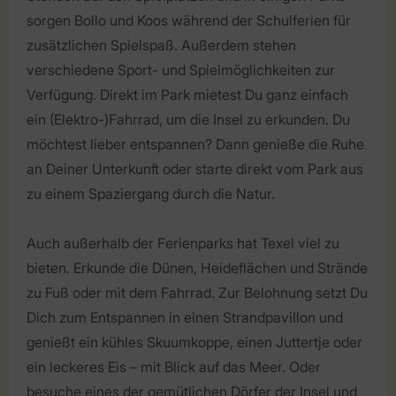
sorgen Bollo und Koos während der Schulferien für
zusätzlichen Spielspaß. Außerdem stehen
verschiedene Sport- und Spielmöglichkeiten zur
Verfügung. Direkt im Park mietest Du ganz einfach
ein (Elektro-)Fahrrad, um die Insel zu erkunden. Du
möchtest lieber entspannen? Dann genieße die Ruhe
an Deiner Unterkunft oder starte direkt vom Park aus
zu einem Spaziergang durch die Natur.
Auch außerhalb der Ferienparks hat Texel viel zu
bieten. Erkunde die Dünen, Heideflächen und Strände
zu Fuß oder mit dem Fahrrad. Zur Belohnung setzt Du
Dich zum Entspannen in einen Strandpavillon und
genießt ein kühles Skuumkoppe, einen Juttertje oder
ein leckeres Eis – mit Blick auf das Meer. Oder
besuche eines der gemütlichen Dörfer der Insel und