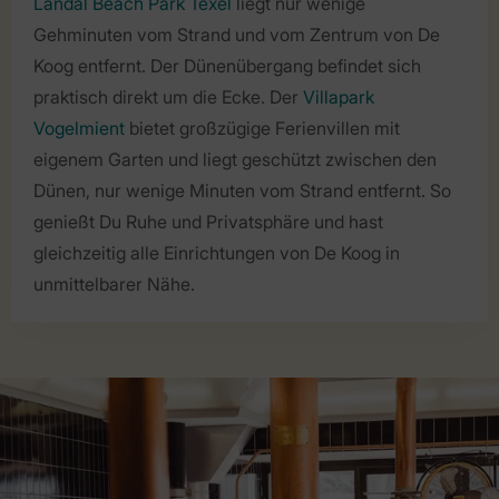
Landal Beach Park Texel
liegt nur wenige
Gehminuten vom Strand und vom Zentrum von De
Koog entfernt. Der Dünenübergang befindet sich
praktisch direkt um die Ecke. Der
Villapark
Vogelmient
bietet großzügige Ferienvillen mit
eigenem Garten und liegt geschützt zwischen den
Dünen, nur wenige Minuten vom Strand entfernt. So
genießt Du Ruhe und Privatsphäre und hast
gleichzeitig alle Einrichtungen von De Koog in
unmittelbarer Nähe.