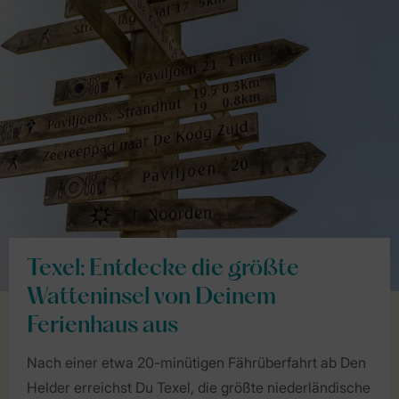
Texel: Entdecke die größte
Watteninsel von Deinem
Ferienhaus aus
Nach einer etwa 20-minütigen Fährüberfahrt ab Den
Helder erreichst Du Texel, die größte niederländische