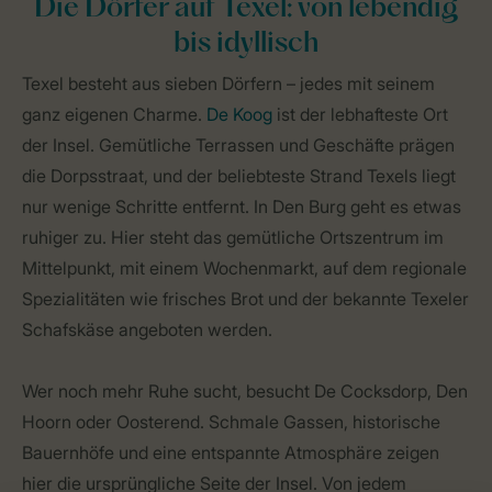
Die Dörfer auf Texel: von lebendig
bis idyllisch
Texel besteht aus sieben Dörfern – jedes mit seinem
ganz eigenen Charme.
De Koog
ist der lebhafteste Ort
der Insel. Gemütliche Terrassen und Geschäfte prägen
die Dorpsstraat, und der beliebteste Strand Texels liegt
nur wenige Schritte entfernt. In Den Burg geht es etwas
ruhiger zu. Hier steht das gemütliche Ortszentrum im
Mittelpunkt, mit einem Wochenmarkt, auf dem regionale
Spezialitäten wie frisches Brot und der bekannte Texeler
Schafskäse angeboten werden.
Wer noch mehr Ruhe sucht, besucht De Cocksdorp, Den
Hoorn oder Oosterend. Schmale Gassen, historische
Bauernhöfe und eine entspannte Atmosphäre zeigen
hier die ursprüngliche Seite der Insel. Von jedem