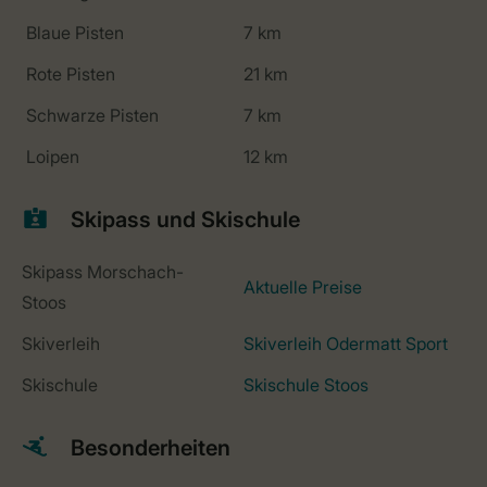
Blaue Pisten
7 km
Rote Pisten
21 km
Schwarze Pisten
7 km
Loipen
12 km
Skipass und Skischule
Skipass Morschach-
Aktuelle Preise
Stoos
Skiverleih
Skiverleih Odermatt Sport
Skischule
Skischule Stoos
Besonderheiten