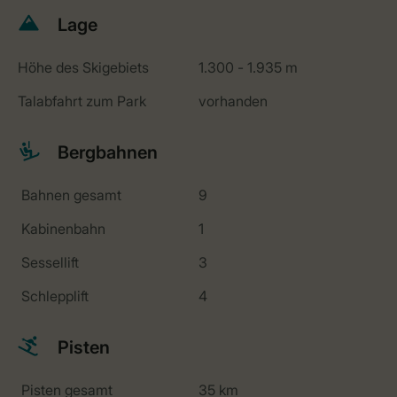
Lage
Höhe des Skigebiets
1.300 - 1.935 m
Talabfahrt zum Park
vorhanden
Bergbahnen
Bahnen gesamt
9
Kabinenbahn
1
Sessellift
3
Schlepplift
4
Pisten
Pisten gesamt
35 km