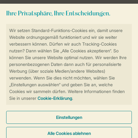
Sicher und schnell zur Online-Buchung
Sichere Datenübertragung
Sicheres Bezahlen
Sicherstellung Deiner Privatsphäre
Weitere Informationen und Einstellungen
Allgemeine Bedingungen
Impressum
Datenschutz