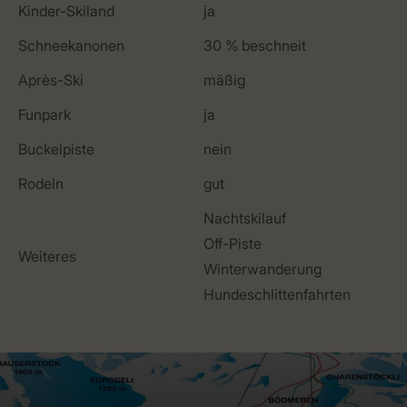
Kinder-Skiland
ja
Schneekanonen
30 % beschneit
Après-Ski
mäßig
Funpark
ja
Buckelpiste
nein
Rodeln
gut
Nachtskilauf
Off-Piste
Weiteres
Winterwanderung
Hundeschlittenfahrten