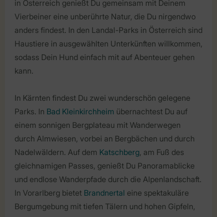
in Österreich genießt Du gemeinsam mit Deinem
Vierbeiner eine unberührte Natur, die Du nirgendwo
anders findest. In den Landal-Parks in Österreich sind
Haustiere in ausgewählten Unterkünften willkommen,
sodass Dein Hund einfach mit auf Abenteuer gehen
kann.
In Kärnten findest Du zwei wunderschön gelegene
Parks. In
Bad Kleinkirchheim
übernachtest Du auf
einem sonnigen Bergplateau mit Wanderwegen
durch Almwiesen, vorbei an Bergbächen und durch
Nadelwäldern. Auf dem
Katschberg
, am Fuß des
gleichnamigen Passes, genießt Du Panoramablicke
und endlose Wanderpfade durch die Alpenlandschaft.
In Vorarlberg bietet
Brandnertal
eine spektakuläre
Bergumgebung mit tiefen Tälern und hohen Gipfeln,