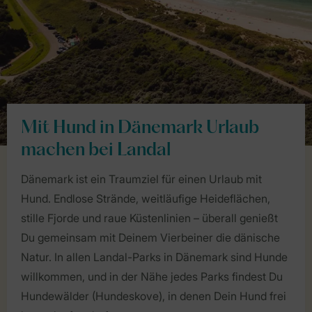
Mit Hund in Dänemark Urlaub
machen bei Landal
Dänemark ist ein Traumziel für einen Urlaub mit
Hund. Endlose Strände, weitläufige Heideflächen,
stille Fjorde und raue Küstenlinien – überall genießt
Du gemeinsam mit Deinem Vierbeiner die dänische
Natur. In allen Landal-Parks in Dänemark sind Hunde
willkommen, und in der Nähe jedes Parks findest Du
Hundewälder (Hundeskove), in denen Dein Hund frei