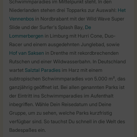
Schwimmparadies im Mittelpunkt steht. In den
Niederlanden stehen drei Topparks zur Auswahl:
Het
Vennenbos
in Nordbrabant mit der Wild Wave Super
Slide und der Surfer's Splash Bay,
De
Lommerbergen
in Limburg mit Hurri Cone, Duo-
Racer und einem ausgedehnten Junglebad, sowie
Hof van Saksen
in Drenthe mit rekordbrechenden
Rutschen und einer Wildwasserbahn. In Deutschland
wartet
Salztal Paradies
im Harz mit einem
subtropischen Schwimmparadies von 5.000 m², das
ganzjährig geöffnet ist. Bei allen genannten Parks ist
der Eintritt ins Schwimmparadies im Aufenthalt
inbegriffen. Wähle Dein Reisedatum und Deine
Gruppe, um zu sehen, welche Parks kurzfristig
verfügbar sind. So tauchst Du schnell in die Welt des
Badespaßes ein.