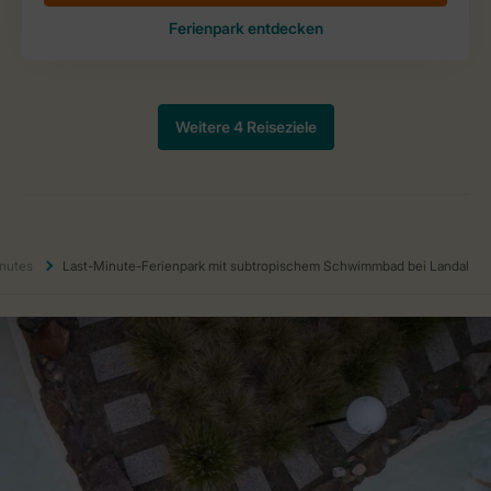
inutes
Last-Minute-Ferienpark mit subtropischem Schwimmbad bei Landal