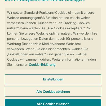
Sicher und schnell zur Online-Buchung
Sichere Datenübertragung
Sicheres Bezahlen
Sicherstellung Deiner Privatsphäre
Weitere Informationen und Einstellungen
Allgemeine Bedingungen
Impressum
Datenschutz
Cookies und Banner
Barrierefreiheit
© 2026 Landal GreenParks GmbH