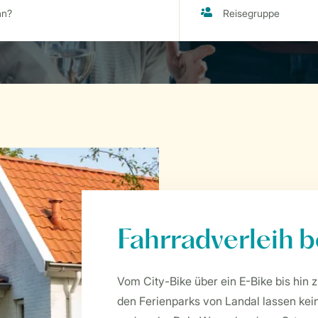
Fahrradverleih b
Vom City-Bike über ein E-Bike bis hin z
den Ferienparks von Landal lassen kei