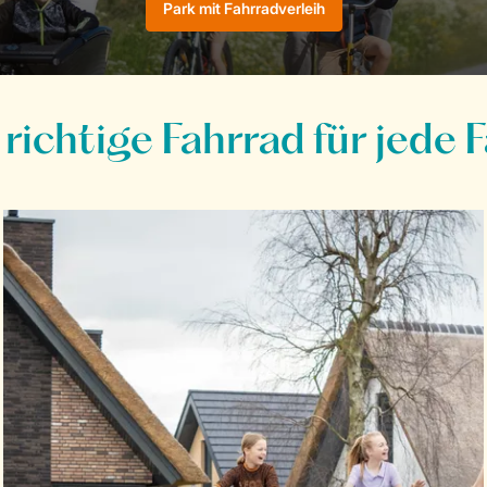
Park mit Fahrradverleih
richtige Fahrrad für jede 