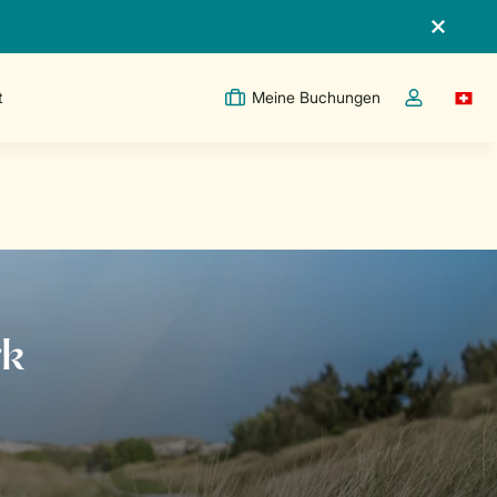
t
Meine Buchungen
Switc
Dropdown-Me