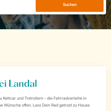
Suchen
ei Landal
u Kettcar und Tretrollern - die Fahrradverleihe in
ne Wünsche offen. Lass Dein Rad getrost zu Hause