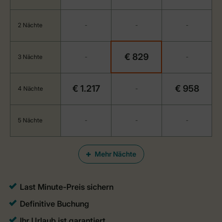
2 Nächte
-
-
-
€ 829
3 Nächte
-
-
€ 1.217
€ 958
4 Nächte
-
5 Nächte
-
-
-
Mehr Nächte