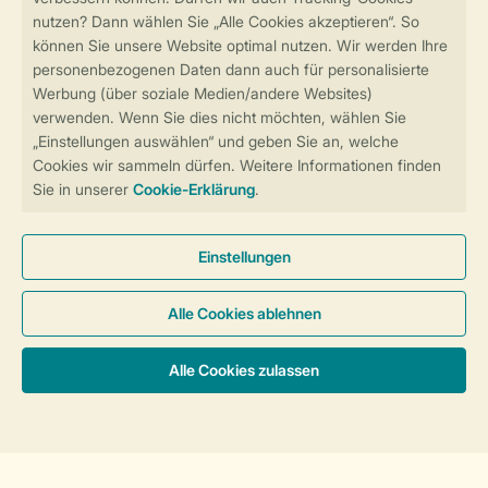
Sicher und schnell zur Online-Buchung
Sichere Datenübertragung
Sicheres Bezahlen
Sicherstellung Deiner Privatsphäre
Weitere Informationen und Einstellungen
Allgemeine Bedingungen
Impressum
Datenschutz
Cookies und Banner
Barrierefreiheit
© 2026 Landal GreenParks GmbH