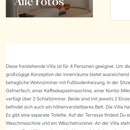
Alle Fotos
Diese freistehende Villa ist für 4 Personen geeignet. Um 
großzügige Konzeption der Innenräume bietet ausreichend P
behagliche Wohnzimmer mit Fußbodenheizung. In der Sitzec
Gefrierfach, einer Kaffeekapselmaschine, einer Kombi-Mikro
verfügt über 2 Schlafzimmer. Beide sind mit jeweils 2 Einze
befindet sich auch ein höhenverstellbares Bett. Die Villa
Es gibt eine separate Toilette. Auf der Terrasse findest Du
Waschmaschine und ein Wäschetrockner. An der Villa steht