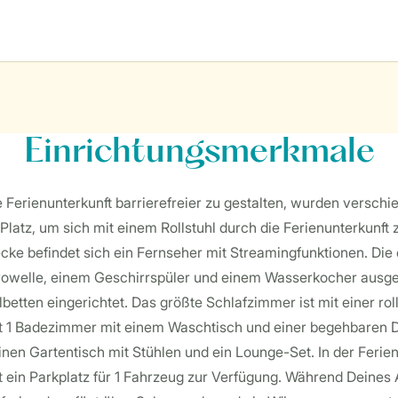
Einrichtungsmerkmale
die Ferienunterkunft barrierefreier zu gestalten, wurden ver
latz, um sich mit einem Rollstuhl durch die Ferienunterkunft 
ke befindet sich ein Fernseher mit Streamingfunktionen. Die 
welle, einem Geschirrspüler und einem Wasserkocher ausgestat
lbetten eingerichtet. Das größte Schlafzimmer ist mit einer ro
 hat 1 Badezimmer mit einem Waschtisch und einer begehbaren D
 einen Gartentisch mit Stühlen und ein Lounge-Set. In der Ferie
 ein Parkplatz für 1 Fahrzeug zur Verfügung. Während Deines 