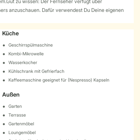
em.Gut zu wissen: Der Fernseher verfügt über
ehers anzuschauen. Dafür verwendest Du Deine eigenen
Küche
Geschirrspülmaschine
Kombi-Mikrowelle
Wasserkocher
Kühlschrank mit Gefrierfach
Kaffeemaschine geeignet für (Nespresso) Kapseln
Außen
Garten
Terrasse
Gartenmöbel
Loungemöbel