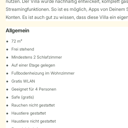
nutzen. Der Villa wurde nachhaltig entwickelt, komplett 
Streamingfunktionen. So ist es möglich, Apps von Deinem
Konten. Es ist auch gut zu wissen, dass diese Villa ein eige
Allgemein
72 m²
Frei stehend
Mindestens 2 Schlafzimmer
Auf einer Etage gelegen
Fußbodenheizung im Wohnzimmer
Gratis WLAN
Geeignet für 4 Personen
Safe (gratis)
Rauchen nicht gestattet
Haustiere gestattet
Haustiere nicht gestattet