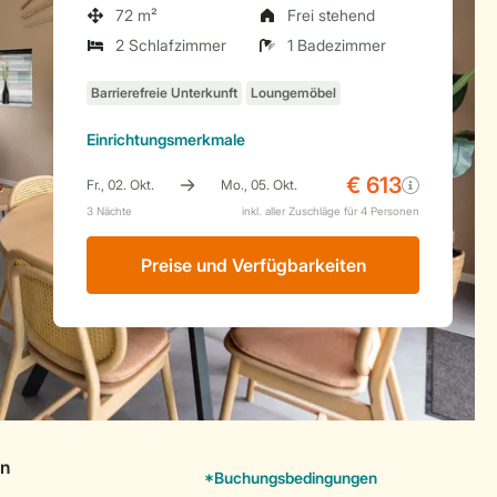
72 m²
Frei stehend
2 Schlafzimmer
1 Badezimmer
Einrichtungsmerkmale
Preise und Verfügbarkeiten