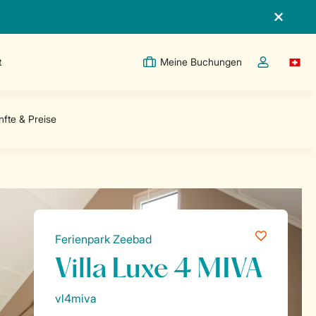
t
Meine Buchungen
Switc
Dropdown-Me
Ferienpark Zeebad
Villa Luxe 4 MIVA
vl4miva