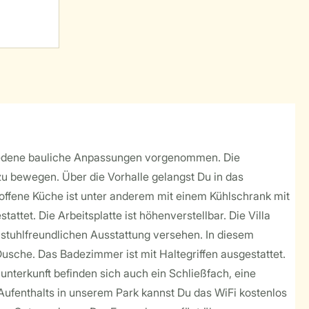
schiedene bauliche Anpassungen vorgenommen. Die
zu bewegen. Über die Vorhalle gelangst Du in das
offene Küche ist unter anderem mit einem Kühlschrank mit
tet. Die Arbeitsplatte ist höhenverstellbar. Die Villa
llstuhlfreundlichen Ausstattung versehen. In diesem
usche. Das Badezimmer ist mit Haltegriffen ausgestattet.
nunterkunft befinden sich auch ein Schließfach, eine
Aufenthalts in unserem Park kannst Du das WiFi kostenlos