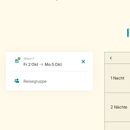
1 Nacht
2 Nächte