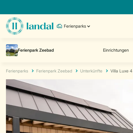
Ferienparks
Ferienparks
Ferienpark Zeebad
Unterkünfte
Villa Luxe 