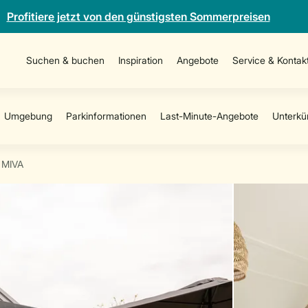
Profitiere jetzt von den günstigsten Sommerpreisen
Suchen & buchen
Inspiration
Angebote
Service & Kontak
4 MIVA