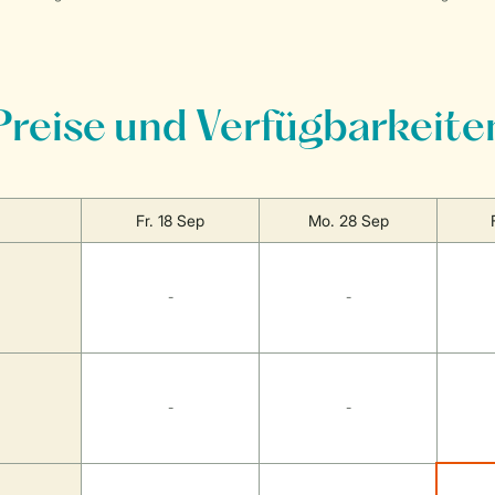
Preise und Verfügbarkeite
Fr. 18 Sep
Mo. 28 Sep
-
-
-
-