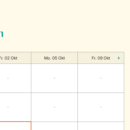
n
Fr. 02 Okt
Mo. 05 Okt
Fr. 09 Okt
-
-
-
-
-
-