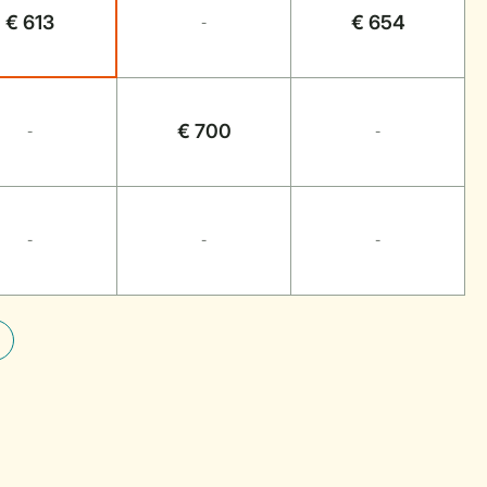
€ 613
€ 654
-
€ 700
-
-
-
-
-