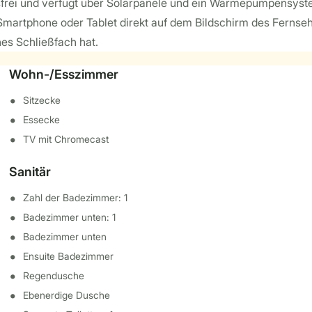
gasfrei und verfügt über Solarpanele und ein Wärmepumpensyst
 Smartphone oder Tablet direkt auf dem Bildschirm des Ferns
nes Schließfach hat.
Wohn-/Esszimmer
Sitzecke
Essecke
TV mit Chromecast
Sanitär
Zahl der Badezimmer: 1
Badezimmer unten: 1
Badezimmer unten
Ensuite Badezimmer
Regendusche
Ebenerdige Dusche