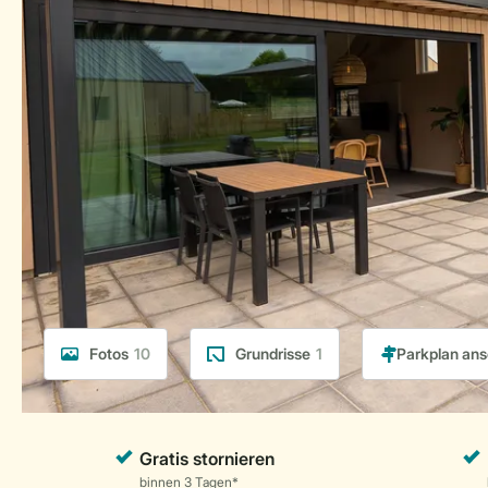
Fotos
10
Grundrisse
1