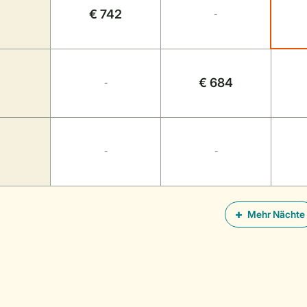
€ 742
-
€ 684
-
-
-
Mehr Nächte