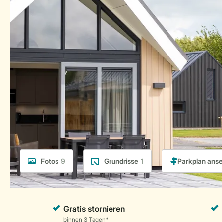
Fotos
9
Grundrisse
1