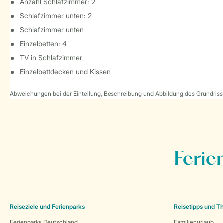
Anzahl Schlafzimmer: 2
Schlafzimmer unten: 2
Schlafzimmer unten
Einzelbetten: 4
TV in Schlafzimmer
Einzelbettdecken und Kissen
Abweichungen bei der Einteilung, Beschreibung und Abbildung des Grundrisse
Ferie
Reiseziele und Ferienparks
Reisetipps und 
Ferienparks Deutschland
Familienurlaub