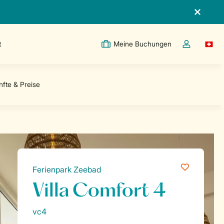
t
Meine Buchungen
Switc
Dropdown-Me
Ferienpark Zeebad
Villa Comfort 4
vc4