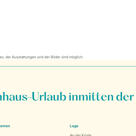
s, der Ausstattungen und der Bilder sind möglich.
nhaus-Urlaub inmitten der
Themen
Lage
An der Küste