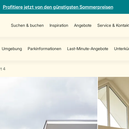
Profitiere jetzt von den günstigsten Sommerpreisen
Suchen & buchen
Inspiration
Angebote
Service & Kontak
t 4