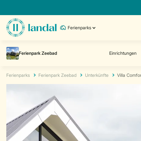
Ferienparks
Ferienparks
Ferienpark Zeebad
Unterkünfte
Villa Comfor