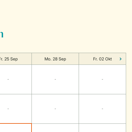
n
Fr. 25 Sep
Mo. 28 Sep
Fr. 02 Okt
-
-
-
-
-
-