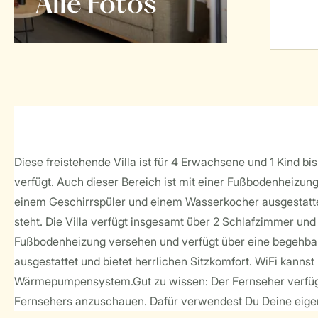
Alle Fotos
Diese freistehende Villa ist für 4 Erwachsene und 1 Kind b
verfügt. Auch dieser Bereich ist mit einer Fußbodenheizun
einem Geschirrspüler und einem Wasserkocher ausgestattet
steht. Die Villa verfügt insgesamt über 2 Schlafzimmer und
Fußbodenheizung versehen und verfügt über eine begehbare
ausgestattet und bietet herrlichen Sitzkomfort. WiFi kannst
Wärmepumpensystem.Gut zu wissen: Der Fernseher verfügt 
Fernsehers anzuschauen. Dafür verwendest Du Deine eigenen