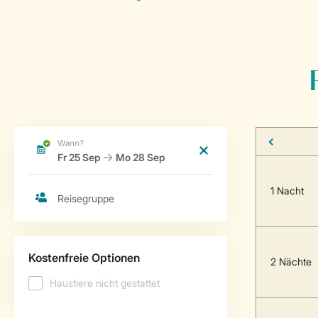
1 Nacht
2 Nächte