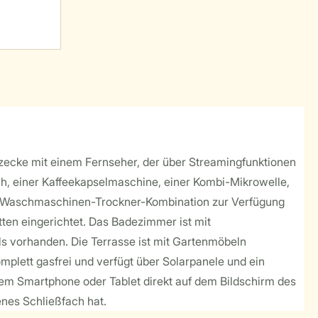
itzecke mit einem Fernseher, der über Streamingfunktionen
ch, einer Kaffeekapselmaschine, einer Kombi-Mikrowelle,
ine Waschmaschinen-Trockner-Kombination zur Verfügung
tten eingerichtet. Das Badezimmer ist mit
s vorhanden. Die Terrasse ist mit Gartenmöbeln
omplett gasfrei und verfügt über Solarpanele und ein
em Smartphone oder Tablet direkt auf dem Bildschirm des
enes Schließfach hat.