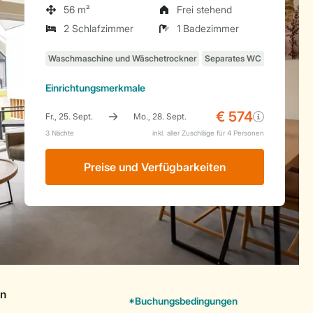
56 m²
Frei stehend
2 Schlafzimmer
1 Badezimmer
Einrichtungsmerkmale
Preise und Verfügbarkeiten