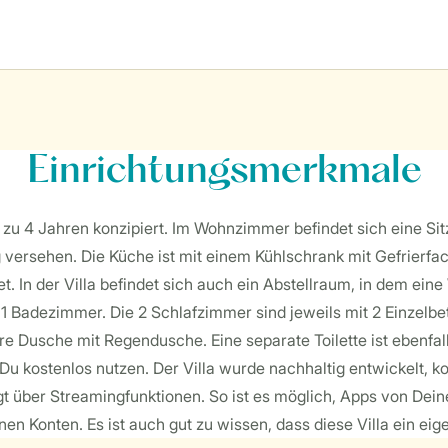
Einrichtungsmerkmale
is zu 4 Jahren konzipiert. Im Wohnzimmer befindet sich eine S
g versehen. Die Küche ist mit einem Kühlschrank mit Gefrierfa
. In der Villa befindet sich auch ein Abstellraum, in dem e
 1 Badezimmer. Die 2 Schlafzimmer sind jeweils mit 2 Einzelbe
 Dusche mit Regendusche. Eine separate Toilette ist ebenfall
 Du kostenlos nutzen. Der Villa wurde nachhaltig entwickelt, k
über Streamingfunktionen. So ist es möglich, Apps von Dein
 Konten. Es ist auch gut zu wissen, dass diese Villa ein eig