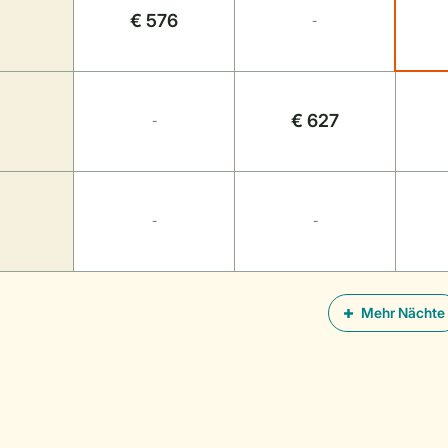
€ 576
-
€ 627
-
-
-
Mehr Nächte